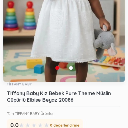
TİFFANY BABY
Tiffany Baby Kız Bebek Pure Theme Müslin
Güpürlü Elbise Beyaz 20086
Tüm TİFFANY BABY Ürünleri
★
★
★
★
★
0.0
0 değerlendirme