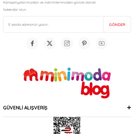
Kampanyalarımızdan ve indirimlerimizden güncel olarak
haberdar olun.
GÖNDER
GÜVENLİ ALIŞVERİŞ