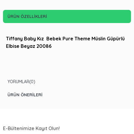
ÜRÜN ÖZELLIKLERI
Tiffany Baby Kız Bebek Pure Theme Müslin Güpürlü
Elbise Beyaz 20086
YORUMLAR
(0)
ÜRÜN ÖNERILERI
E-Bültenimize Kayıt Olun!