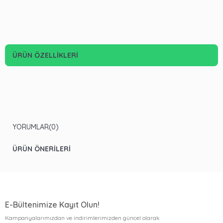
ÜRÜN ÖZELLIKLERI
YORUMLAR
(0)
ÜRÜN ÖNERILERI
E-Bültenimize Kayıt Olun!
Kampanyalarımızdan ve indirimlerimizden güncel olarak