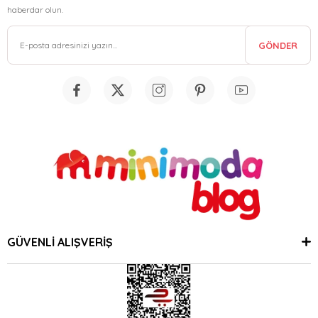
haberdar olun.
GÖNDER
GÜVENLİ ALIŞVERİŞ