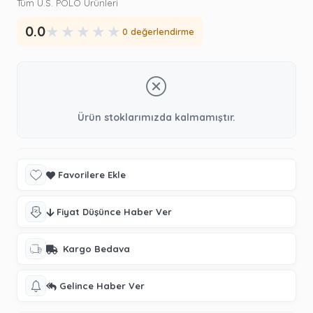
Tüm U.S. POLO Ürünleri
★
★
★
★
★
0.0
0 değerlendirme
Ürün stoklarımızda kalmamıştır.
Favorilere Ekle
Fiyat Düşünce Haber Ver
Kargo Bedava
Gelince Haber Ver