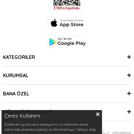
KATEGORİLER
KURUMSAL
BANA ÖZEL
MÜŞTERİ HİZMETLERİ
Çerez Kullanımı
© 2024 Minimoda | Tüm Hakları Saklıdır.
Sizlere en iyi alışveriş deneyimini sunabilmek adına
sitemizde çerezler(cookies) kullanmaktayız. Detaylı bilgi