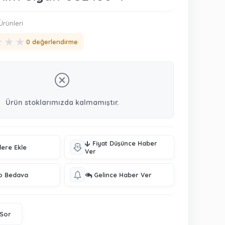
rünleri
★
★
★
0 değerlendirme
Ürün stoklarımızda kalmamıştır.
Fiyat Düşünce Haber
lere Ekle
Ver
o Bedava
Gelince Haber Ver
 Sor