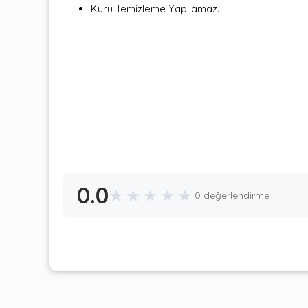
Kuru Temizleme Yapılamaz.
0.0
★
★
★
★
★
0 değerlendirme