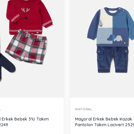
L
MAYORAL
 Erkek Bebek 3'lü Takım
Mayoral Erkek Bebek Kazak
 2249
Pantolon Takım Lacivert 252