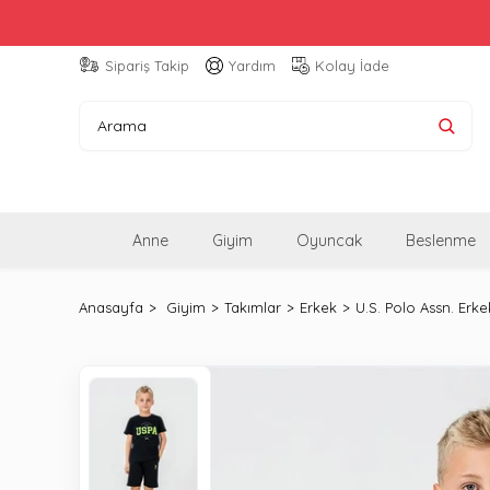
Sipariş Takip
Yardım
Kolay İade
Anne
Giyim
Oyuncak
Beslenme
Anasayfa
Giyim
Takımlar
Erkek
U.S. Polo Assn. Erk