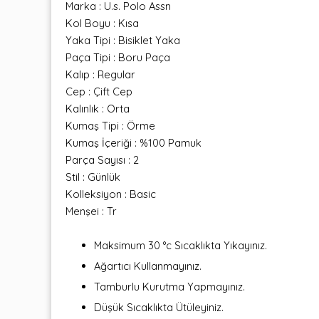
Marka : U.s. Polo Assn
Kol Boyu : Kısa
Yaka Tipi : Bisiklet Yaka
Paça Tipi : Boru Paça
Kalıp : Regular
Cep : Çift Cep
Kalınlık : Orta
Kumaş Tipi : Örme
Kumaş İçeriği : %100 Pamuk
Parça Sayısı : 2
Stil : Günlük
Kolleksiyon : Basic
Menşei : Tr
Maksimum 30 °c Sıcaklıkta Yıkayınız.
Ağartıcı Kullanmayınız.
Tamburlu Kurutma Yapmayınız.
Düşük Sıcaklıkta Ütüleyiniz.