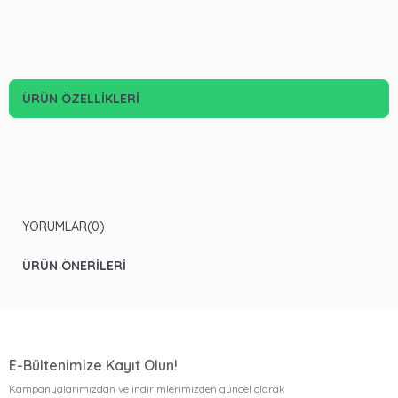
ÜRÜN ÖZELLIKLERI
YORUMLAR
(0)
ÜRÜN ÖNERILERI
E-Bültenimize Kayıt Olun!
Kampanyalarımızdan ve indirimlerimizden güncel olarak