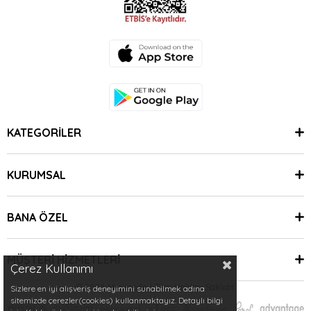
KATEGORİLER
KURUMSAL
BANA ÖZEL
MÜŞTERİ HİZMETLERİ
Çerez Kullanımı
© 2024 Minimoda | Tüm Hakları Saklıdır.
Sizlere en iyi alışveriş deneyimini sunabilmek adına
sitemizde çerezler(cookies) kullanmaktayız. Detaylı bilgi