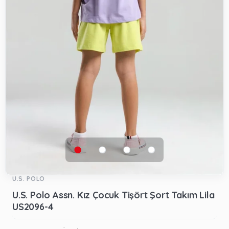
U.S. POLO
U.S. Polo Assn. Kız Çocuk Tişört Şort Takım Lila
US2096-4