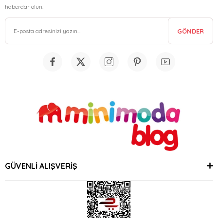
haberdar olun.
GÖNDER
GÜVENLİ ALIŞVERİŞ