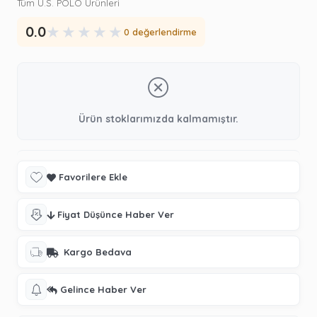
Tüm U.S. POLO Ürünleri
★
★
★
★
★
0.0
0 değerlendirme
Ürün stoklarımızda kalmamıştır.
Favorilere Ekle
Fiyat Düşünce Haber Ver
Kargo Bedava
Gelince Haber Ver