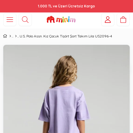
1.000 TL ve Üzeri Ücretsiz Kargo
U.S. Polo Assn. Kız Çocuk Tişört Şort Takım Lila US2096-4