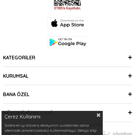
KATEGORİLER
KURUMSAL
BANA ÖZEL
MÜŞTERİ HİZMETLERİ
Çerez Kullanımı
© 2024 Minimoda | Tüm Hakları Saklıdır.
Sizlere en iyi alışveriş deneyimini sunabilmek adına
sitemizde çerezler(cookies) kullanmaktayız. Detaylı bilgi