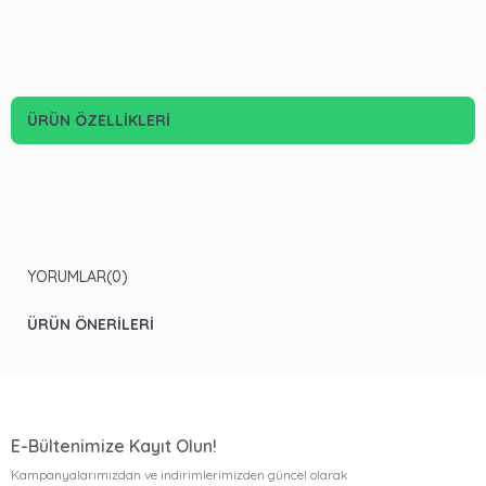
ÜRÜN ÖZELLIKLERI
YORUMLAR
(0)
ÜRÜN ÖNERILERI
E-Bültenimize Kayıt Olun!
Kampanyalarımızdan ve indirimlerimizden güncel olarak