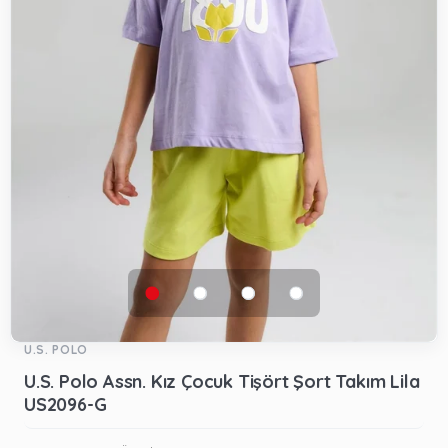
U.S. POLO
U.S. Polo Assn. Kız Çocuk Tişört Şort Takım Lila
US2096-G