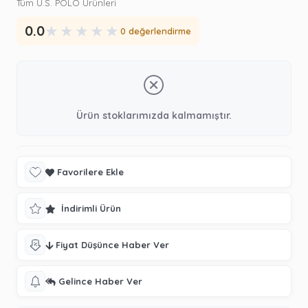
Tüm U.S. POLO Ürünleri
★
★
★
★
★
0.0
0 değerlendirme
Ürün stoklarımızda kalmamıştır.
Favorilere Ekle
İndirimli Ürün
Fiyat Düşünce Haber Ver
Gelince Haber Ver