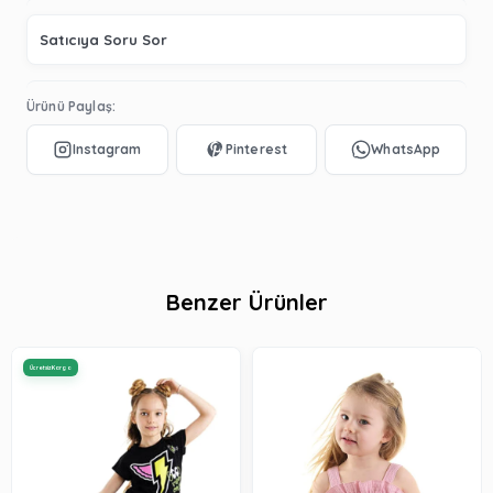
Satıcıya Soru Sor
Ürünü Paylaş:
Benzer Ürünler
Ücretsiz Kargo