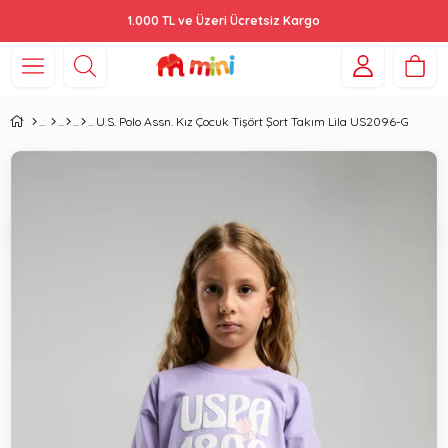
1.000 TL ve Üzeri Ücretsiz Kargo
U.S. Polo Assn. Kız Çocuk Tişört Şort Takım Lila US2096-G