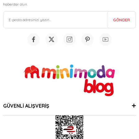
haberdar olun.
GÖNDER
GÜVENLİ ALIŞVERİŞ