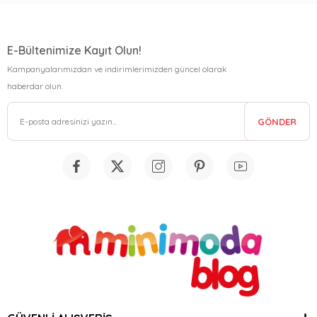
E-Bültenimize Kayıt Olun!
Kampanyalarımızdan ve indirimlerimizden güncel olarak
haberdar olun.
GÖNDER