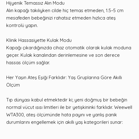
Hijyenik Temassız Alın Modu
Alın kapağı takılıyken cilde hiç temas etmeden, 1.5–5 cm
mesafeden bebeğinizi rahatsız etmeden hızlıca ateş
kontrolü yapın.
Klinik Hassasiyette Kulak Modu
Kapağı çıkardığınızda cihaz otomatik olarak kulak moduna
geçer. Kulak kanalından derinlemesine ve son derece
hassas ölçüm sağlar.
Her Yaşın Ateş Eşiği Farklıdır: Yaş Gruplarına Göre Akıllı
Ölçüm
Tıp dünyası kabul etmektedir ki; yeni doğmuş bir bebeğin
normal vücut ısısı limitleri ile bir yetişkininki farklıdır. Weewell
WTA300, ateş ölçümünde hata payını ve yanlış panik
durumlarını engellemek için akıllı yaş kategorileri sunar: