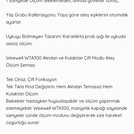
1 Saniyede Ölçüm: Beklemeden, anında güvenilir sonuç.
Yaş Grubu Kalibrasyonu: Yaşa göre ateş eşiklerini otomatik
ayarlar.
Uykuyu Bölmeyen Tasarım: Karanlıkta prob ışığı ile uykuda
sessiz ölçüm.
Weewell WTA300 Alından ve Kulaktan Çift Modlu Ateş
Ölçüm Şeması
Tek Cihaz, Çift Fonksiyon
Tek Tıkla Mod Değiştirin: Hem Alından Temassız Hem
Kulaktan Ölçüm
Bebekler hastayken huysuzlaşabilir ve ölçüm yaptırmak
istemeyebilir. Weewell WTA300, manyetik kapağı sayesinde
saniyeler içinde ölçüm modunu değiştirerek size hareket
özgürlüğü sunar: