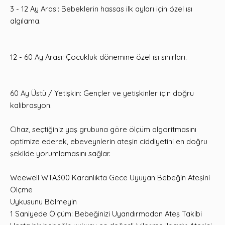
3 - 12 Ay Arası: Bebeklerin hassas ilk ayları için özel ısı
algılama.
12 - 60 Ay Arası: Çocukluk dönemine özel ısı sınırları.
60 Ay Üstü / Yetişkin: Gençler ve yetişkinler için doğru
kalibrasyon.
Cihaz, seçtiğiniz yaş grubuna göre ölçüm algoritmasını
optimize ederek, ebeveynlerin ateşin ciddiyetini en doğru
şekilde yorumlamasını sağlar.
Weewell WTA300 Karanlıkta Gece Uyuyan Bebeğin Ateşini
Ölçme
Uykusunu Bölmeyin
1 Saniyede Ölçüm: Bebeğinizi Uyandırmadan Ateş Takibi