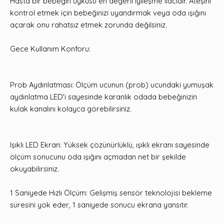
Hasta bir bebeğin uykusu en değerli iyileşme ilacıdır. Ateşini
kontrol etmek için bebeğinizi uyandırmak veya oda ışığını
açarak onu rahatsız etmek zorunda değilsiniz.
Gece Kullanım Konforu:
Prob Aydınlatması: Ölçüm ucunun (prob) ucundaki yumuşak
aydınlatma LED'i sayesinde karanlık odada bebeğinizin
kulak kanalını kolayca görebilirsiniz.
Işıklı LED Ekran: Yüksek çözünürlüklü, ışıklı ekranı sayesinde
ölçüm sonucunu oda ışığını açmadan net bir şekilde
okuyabilirsiniz.
1 Saniyede Hızlı Ölçüm: Gelişmiş sensör teknolojisi bekleme
süresini yok eder, 1 saniyede sonucu ekrana yansıtır.