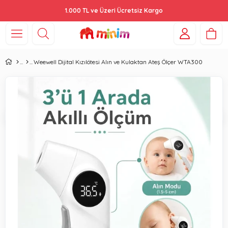
1.000 TL ve Üzeri Ücretsiz Kargo
Weewell Dijital Kızılötesi Alın ve Kulaktan Ateş Ölçer WTA300