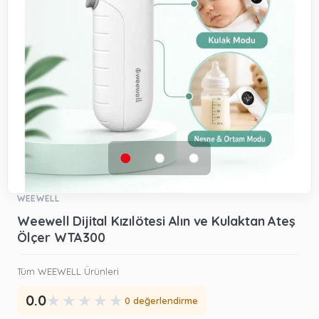
WEEWELL
Weewell Dijital Kızılötesi Alın ve Kulaktan Ateş
Ölçer WTA300
Tüm WEEWELL Ürünleri
★
★
★
★
★
0.0
0 değerlendirme