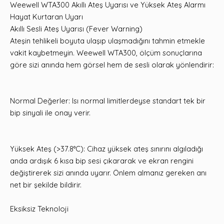
Weewell WTA300 Akıllı Ateş Uyarısı ve Yüksek Ateş Alarmı
Hayat Kurtaran Uyarı
Akıllı Sesli Ateş Uyarısı (Fever Warning)
Ateşin tehlikeli boyuta ulaşıp ulaşmadığını tahmin etmekle
vakit kaybetmeyin. Weewell WTA300, ölçüm sonuçlarına
göre sizi anında hem görsel hem de sesli olarak yönlendirir:
Normal Değerler: Isı normal limitlerdeyse standart tek bir
bip sinyali ile onay verir.
Yüksek Ateş (>37.8°C): Cihaz yüksek ateş sınırını algıladığı
anda ardışık 6 kısa bip sesi çıkararak ve ekran rengini
değiştirerek sizi anında uyarır. Önlem almanız gereken anı
net bir şekilde bildirir.
Eksiksiz Teknoloji