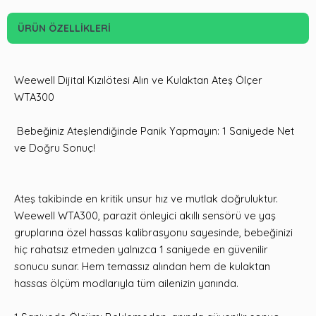
ÜRÜN ÖZELLIKLERI
Weewell Dijital Kızılötesi Alın ve Kulaktan Ateş Ölçer
WTA300
Bebeğiniz Ateşlendiğinde Panik Yapmayın: 1 Saniyede Net
ve Doğru Sonuç!
Ateş takibinde en kritik unsur hız ve mutlak doğruluktur.
Weewell WTA300, parazit önleyici akıllı sensörü ve yaş
gruplarına özel hassas kalibrasyonu sayesinde, bebeğinizi
hiç rahatsız etmeden yalnızca 1 saniyede en güvenilir
sonucu sunar. Hem temassız alından hem de kulaktan
hassas ölçüm modlarıyla tüm ailenizin yanında.