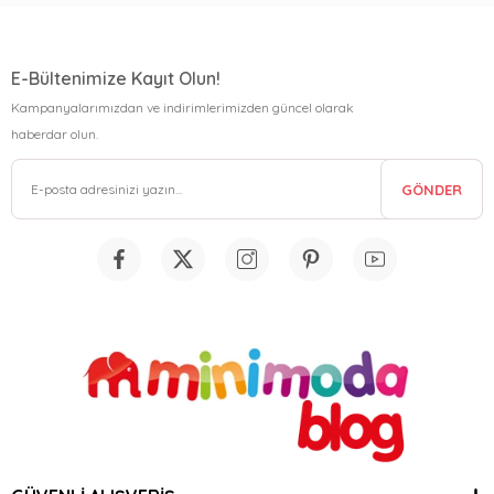
E-Bültenimize Kayıt Olun!
Kampanyalarımızdan ve indirimlerimizden güncel olarak
haberdar olun.
GÖNDER