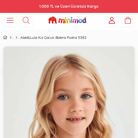
1.000 TL ve Üzeri Ücretsiz Kargo
Abel&Lula Kız Çocuk Bolera Pudra 5382