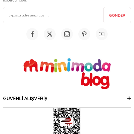
haberdar olun.
GÖNDER
GÜVENLİ ALIŞVERİŞ