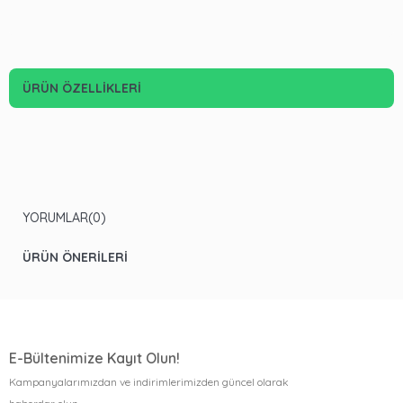
ÜRÜN ÖZELLIKLERI
YORUMLAR
(0)
ÜRÜN ÖNERILERI
E-Bültenimize Kayıt Olun!
Kampanyalarımızdan ve indirimlerimizden güncel olarak