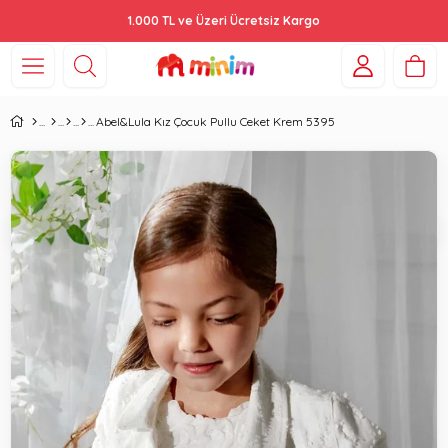
1.000 TL ve Üzeri Ücretsiz Kargo
Abel&Lula Kız Çocuk Pullu Ceket Krem 5395