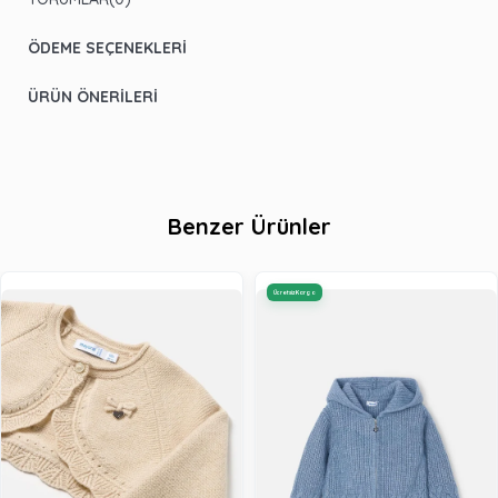
ÖDEME SEÇENEKLERI
ÜRÜN ÖNERILERI
Benzer Ürünler
Ücretsiz Kargo