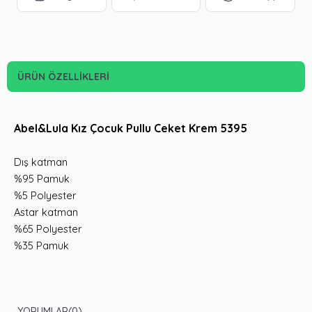
ÜRÜN ÖZELLIKLERI
Abel&Lula Kız Çocuk Pullu Ceket Krem 5395
Dış katman
%95 Pamuk
%5 Polyester
Astar katman
%65 Polyester
%35 Pamuk
YORUMLAR
(0)