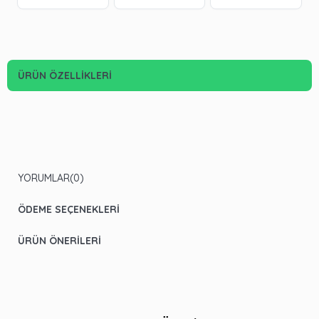
ÜRÜN ÖZELLIKLERI
YORUMLAR
(0)
ÖDEME SEÇENEKLERI
ÜRÜN ÖNERILERI