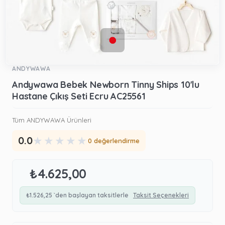
ANDYWAWA
Andywawa Bebek Newborn Tinny Ships 10'lu
Hastane Çıkış Seti Ecru AC25561
Tüm ANDYWAWA Ürünleri
★
★
★
★
★
0.0
0 değerlendirme
₺4.625,00
₺1.526,25
`den başlayan taksitlerle
Taksit Seçenekleri