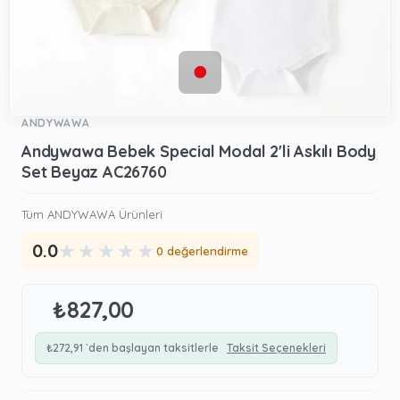
ANDYWAWA
Andywawa Bebek Special Modal 2'li Askılı Body
Set Beyaz AC26760
Tüm ANDYWAWA Ürünleri
★
★
★
★
★
0.0
0 değerlendirme
₺827,00
₺272,91
`den başlayan taksitlerle
Taksit Seçenekleri