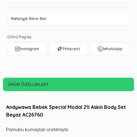
Satıcıya Soru Sor
Ürünü Paylaş:
ÜRÜN ÖZELLIKLERI
Andywawa Bebek Special Modal 2'li Askılı Body Set
Beyaz AC26760
Pamuklu kumaştan üretilmiştir.