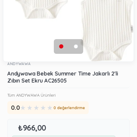
ANDYWAWA
Andywawa Bebek Summer Time Jakarlı 2'li
Zıbın Set Ekru AC26505
Tüm ANDYWAWA Ürünleri
★
★
★
★
★
0.0
0 değerlendirme
₺966,00