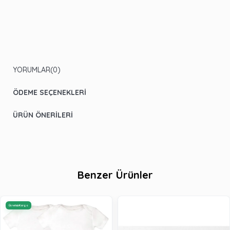
YORUMLAR
(0)
ÖDEME SEÇENEKLERI
ÜRÜN ÖNERILERI
Benzer Ürünler
Ücretsiz Kargo