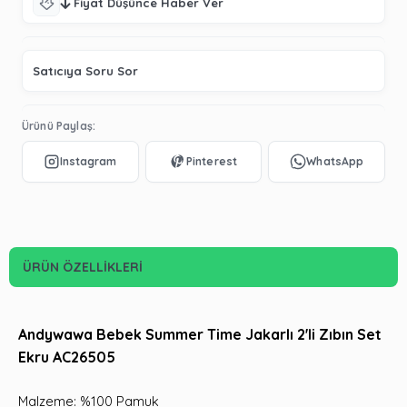
Fiyat Düşünce Haber Ver
Satıcıya Soru Sor
Ürünü Paylaş:
ÜRÜN ÖZELLIKLERI
Andywawa Bebek Summer Time Jakarlı 2'li Zıbın Set
Ekru AC26505
Malzeme: %100 Pamuk