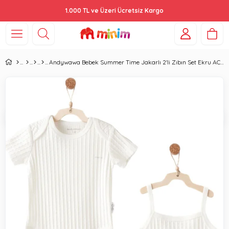
1.000 TL ve Üzeri Ücretsiz Kargo
Andywawa Bebek Summer Time Jakarlı 2'li Zıbın Set Ekru AC26505