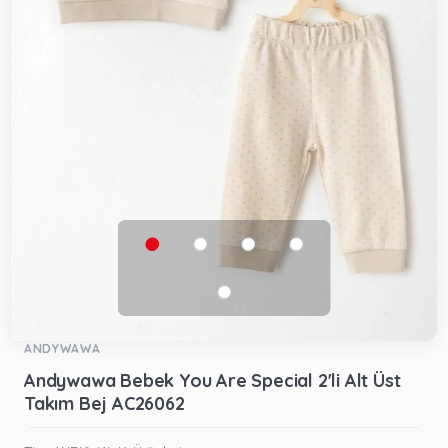
ANDYWAWA
Andywawa Bebek You Are Special 2'li Alt Üst
Takım Bej AC26062