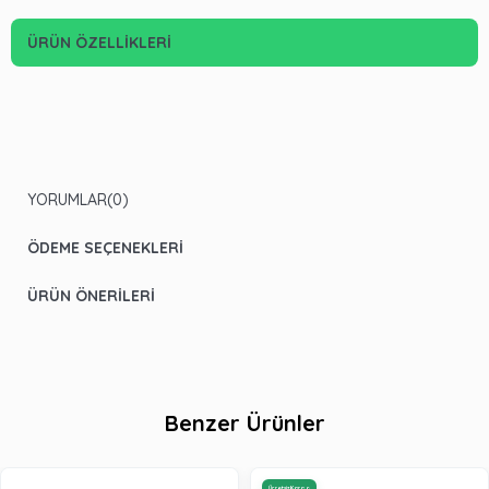
ÜRÜN ÖZELLIKLERI
YORUMLAR
(0)
ÖDEME SEÇENEKLERI
ÜRÜN ÖNERILERI
Benzer Ürünler
Ücretsiz Kargo