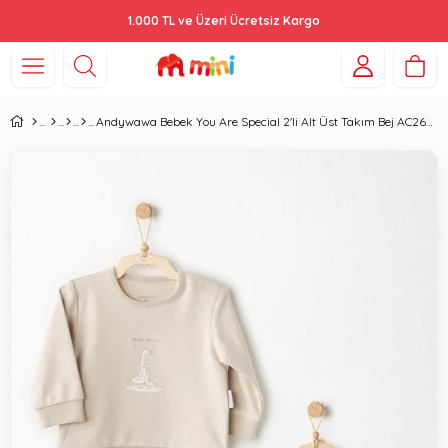
1.000 TL ve Üzeri Ücretsiz Kargo
Andywawa Bebek You Are Special 2'li Alt Üst Takım Bej AC26062