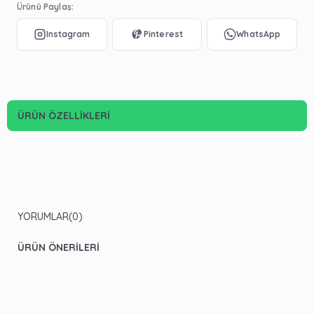
Ürünü Paylaş:
ÜRÜN ÖZELLIKLERI
YORUMLAR
(0)
ÜRÜN ÖNERILERI