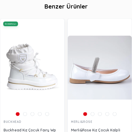
Benzer Ürünler
Ücretsiz Kargo
BUCKHEAD
MERLİ&ROSE
Buckhead Kız Çocuk Faıry Wp
Merli&Rose Kız Çocuk Kalpli