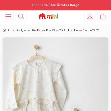
1.000 TL ve Üzeri Ücretsiz Kargo
Andywawa Kız Bebek Bow Bliss 2'li Alt Üst Takım Ekru AC26256