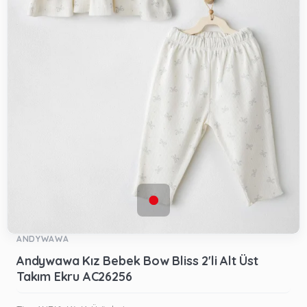
ANDYWAWA
Andywawa Kız Bebek Bow Bliss 2'li Alt Üst
Takım Ekru AC26256