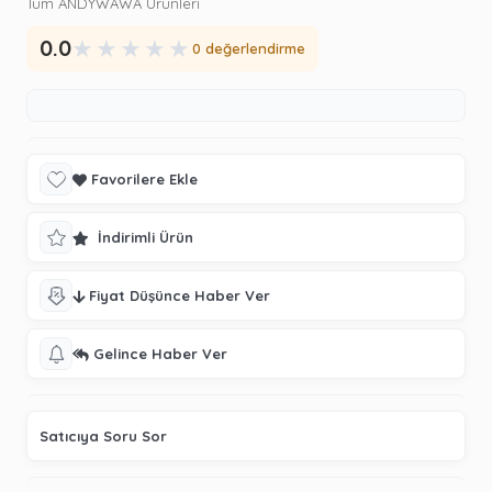
Tüm ANDYWAWA Ürünleri
★
★
★
★
★
0.0
0 değerlendirme
Favorilere Ekle
İndirimli Ürün
Fiyat Düşünce Haber Ver
Gelince Haber Ver
Satıcıya Soru Sor