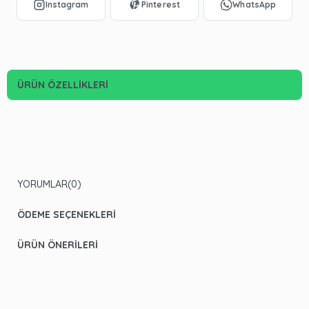
ÜRÜN ÖZELLIKLERI
YORUMLAR
(0)
ÖDEME SEÇENEKLERI
ÜRÜN ÖNERILERI