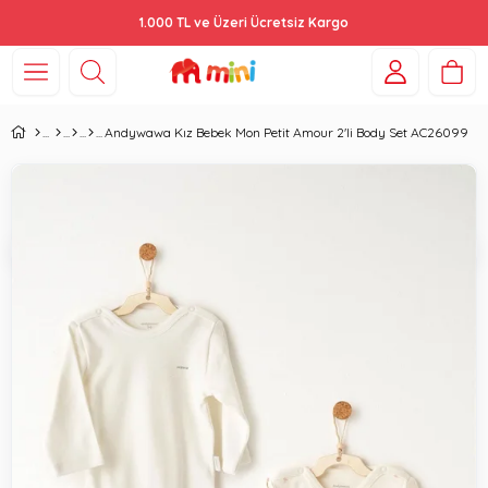
1.000 TL ve Üzeri Ücretsiz Kargo
Andywawa Kız Bebek Mon Petit Amour 2'li Body Set AC26099