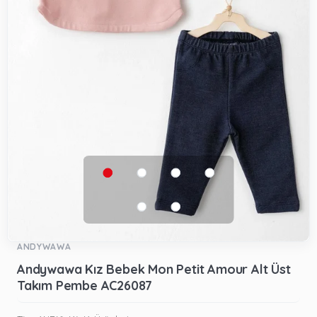
ANDYWAWA
Andywawa Kız Bebek Mon Petit Amour Alt Üst
Takım Pembe AC26087