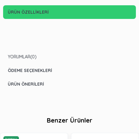
ÜRÜN ÖZELLIKLERI
YORUMLAR
(0)
ÖDEME SEÇENEKLERI
ÜRÜN ÖNERILERI
Benzer Ürünler
Ücretsiz Kargo