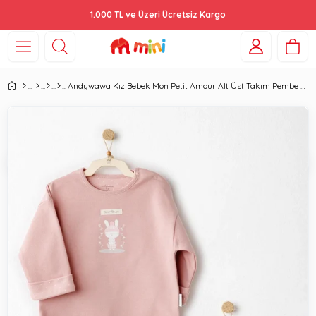
1.000 TL ve Üzeri Ücretsiz Kargo
Andywawa Kız Bebek Mon Petit Amour Alt Üst Takım Pembe AC26087