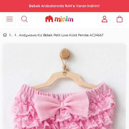
Bebek Arabalarında %44'e Varan İndirim!
Andywawa Kız Bebek Petit Love Külot Pembe AC24667