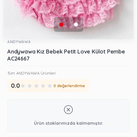
ANDYWAWA
Andywawa Kız Bebek Petit Love Külot Pembe
AC24667
Tüm ANDYWAWA Ürünleri
★
★
★
★
★
0.0
0 değerlendirme
Ürün stoklarımızda kalmamıştır.