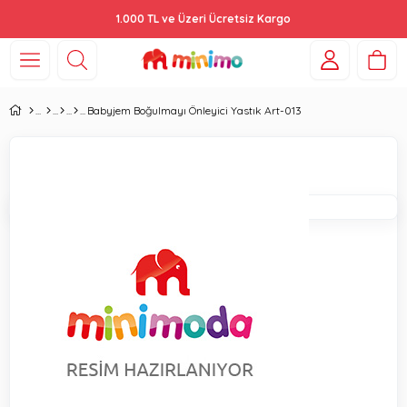
1.000 TL ve Üzeri Ücretsiz Kargo
Babyjem Boğulmayı Önleyici Yastık Art-013