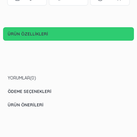
ÜRÜN ÖZELLIKLERI
YORUMLAR
(0)
ÖDEME SEÇENEKLERI
ÜRÜN ÖNERILERI