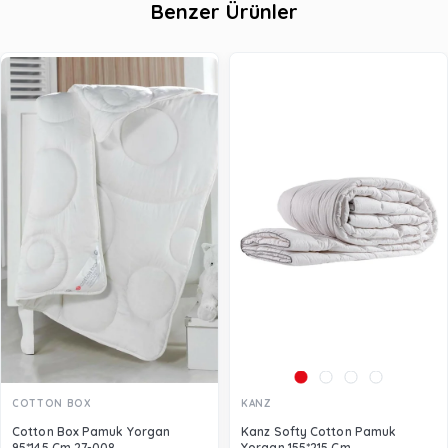
Benzer Ürünler
COTTON BOX
KANZ
Cotton Box Pamuk Yorgan
Kanz Softy Cotton Pamuk
95*145 Cm 27-008
Yorgan 155*215 Cm