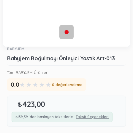
BABYJEM
Babyjem Boğulmayı Önleyici Yastık Art-013
Tüm BABYJEM Ürünleri
★
★
★
★
★
0.0
0 değerlendirme
₺423,00
₺139,59
`den başlayan taksitlerle
Taksit Seçenekleri