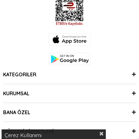
KATEGORİLER
KURUMSAL
BANA ÖZEL
MÜŞTERİ HİZMETLERİ
Çerez Kullanımı