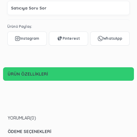
Satıcıya Soru Sor
Ürünü Paylaş:
ÜRÜN ÖZELLIKLERI
YORUMLAR
(0)
ÖDEME SEÇENEKLERI