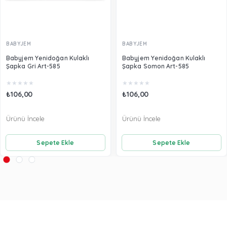
BABYJEM
BABYJEM
Babyjem Yenidoğan Kulaklı
Babyjem Yenidoğan Kulaklı
Şapka Gri Art-585
Şapka Somon Art-585
★
★
★
★
★
★
★
★
★
★
₺106,00
₺106,00
Ürünü İncele
Ürünü İncele
Sepete Ekle
Sepete Ekle