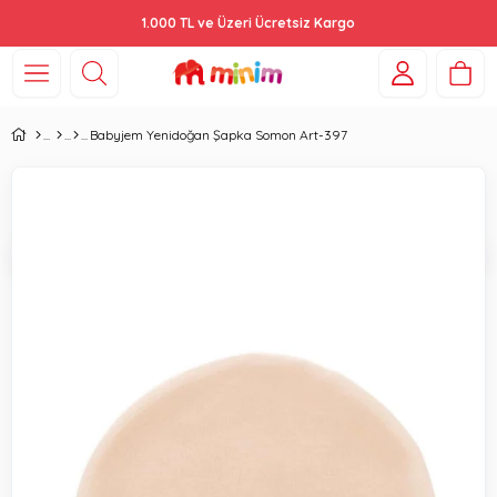
1.000 TL ve Üzeri Ücretsiz Kargo
Babyjem Yenidoğan Şapka Somon Art-397