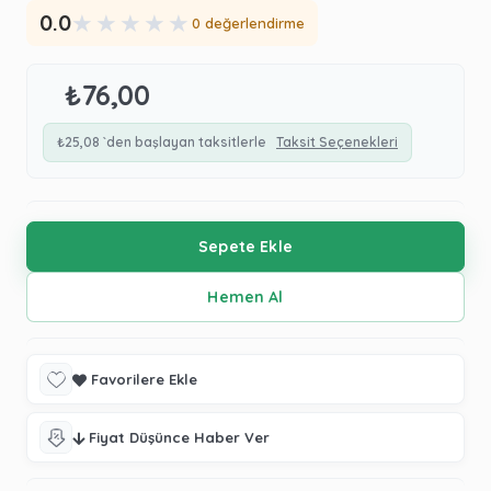
★
★
★
★
★
0.0
0 değerlendirme
₺76,00
₺25,08
`den başlayan taksitlerle
Taksit Seçenekleri
Favorilere Ekle
Fiyat Düşünce Haber Ver