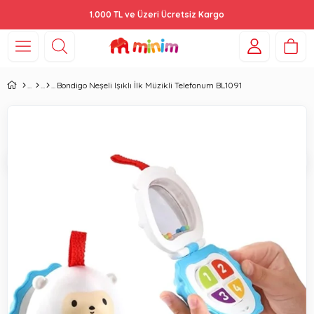
1.000 TL ve Üzeri Ücretsiz Kargo
Bondigo Neşeli Işıklı İlk Müzikli Telefonum BL1091