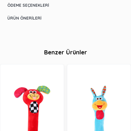
ÖDEME SEÇENEKLERI
ÜRÜN ÖNERILERI
Benzer Ürünler