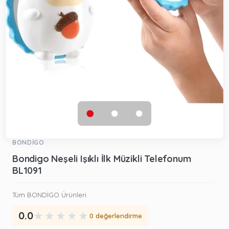
BONDİGO
Bondigo Neşeli Işıklı İlk Müzikli Telefonum
BL1091
Tüm BONDİGO Ürünleri
★
★
★
★
★
0.0
0 değerlendirme