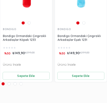
BONDİGO
BONDİGO
Bondigo Ormandaki Çıngıraklı
Bondigo Ormandaki Çıngıraklı
Arkadaşlar Köpek 1233
Arkadaşlar Eşek 1231
★
★
★
★
★
★
★
★
★
★
₺149,90
₺299,00
₺149,90
₺299,00
%50
%50
Ürünü İncele
Ürünü İncele
Sepete Ekle
Sepete Ekle