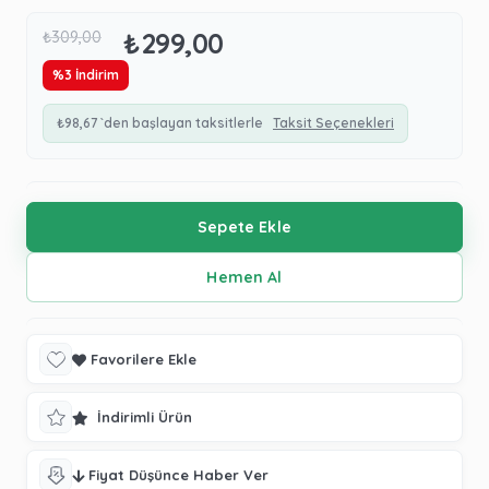
₺299,00
₺309,00
%
3
İndirim
₺98,67
`den başlayan taksitlerle
Taksit Seçenekleri
Favorilere Ekle
İndirimli Ürün
Fiyat Düşünce Haber Ver