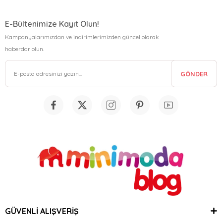
E-Bültenimize Kayıt Olun!
Kampanyalarımızdan ve indirimlerimizden güncel olarak
haberdar olun.
GÖNDER
GÜVENLİ ALIŞVERİŞ