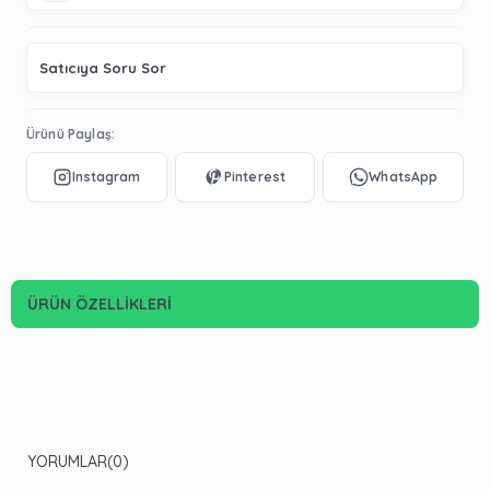
Satıcıya Soru Sor
Ürünü Paylaş:
ÜRÜN ÖZELLIKLERI
YORUMLAR
(0)