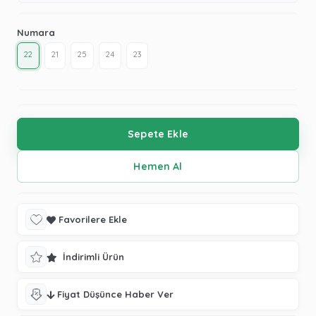
Numara
22
21
25
24
23
Favorilere Ekle
İndirimli Ürün
Fiyat Düşünce Haber Ver