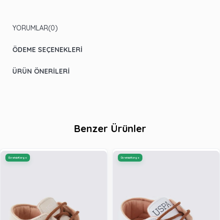
YORUMLAR
(0)
ÖDEME SEÇENEKLERI
ÜRÜN ÖNERILERI
Benzer Ürünler
Ücretsiz Kargo
Ücretsiz Kargo