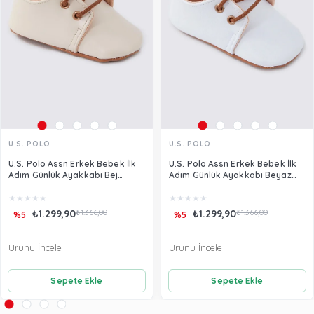
U.S. POLO
U.S. POLO
U.S. Polo Assn Erkek Bebek İlk
U.S. Polo Assn Erkek Bebek İlk
Adım Günlük Ayakkabı Bej
Adım Günlük Ayakkabı Beyaz
USB1302
USB1302
★
★
★
★
★
★
★
★
★
★
₺1.299,90
₺1.366,00
₺1.299,90
₺1.366,00
%5
%5
Ürünü İncele
Ürünü İncele
Sepete Ekle
Sepete Ekle