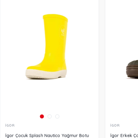
İGOR
İGOR
İgor Çocuk Splash Nautico Yağmur Botu
İgor Erkek Ç