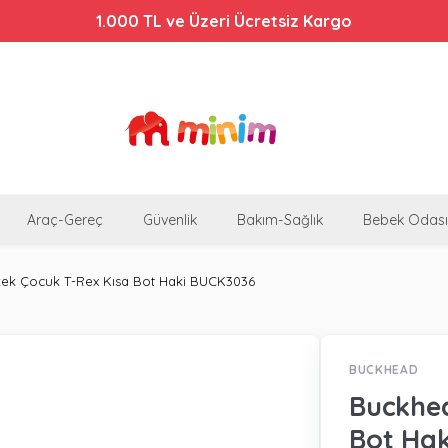
1.000 TL ve Üzeri Ücretsiz Kargo
Araç-Gereç
Güvenlik
Bakım-Sağlık
Bebek Odası
ek Çocuk T-Rex Kısa Bot Haki BUCK3036
BUCKHEAD
Buckhea
Bot Ha