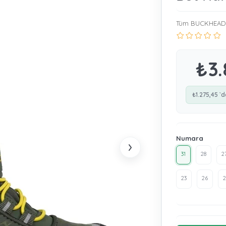
Tüm BUCKHEAD 
₺3.
₺1.275,45
`d
Numara
›
31
28
2
23
26