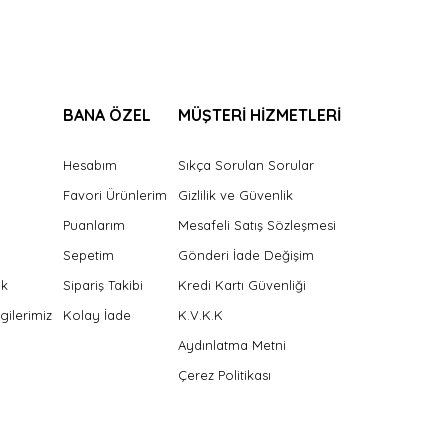
BANA ÖZEL
MÜŞTERİ HİZMETLERİ
Hesabım
Sıkça Sorulan Sorular
Favori Ürünlerim
Gizlilik ve Güvenlik
Puanlarım
Mesafeli Satış Sözleşmesi
Sepetim
Gönderi İade Değişim
ek
Sipariş Takibi
Kredi Kartı Güvenliği
gilerimiz
Kolay İade
K.V.K.K
Aydınlatma Metni
Çerez Politikası