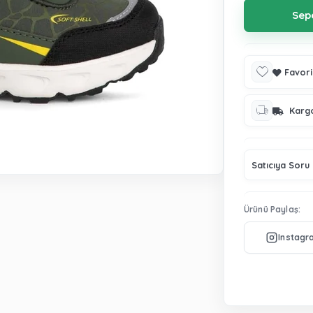
Favori
Karg
Satıcıya Soru
Ürünü Paylaş: