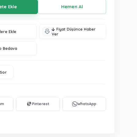
Fiyat Düşünce Haber
lere Ekle
Ver
o Bedava
 Sor