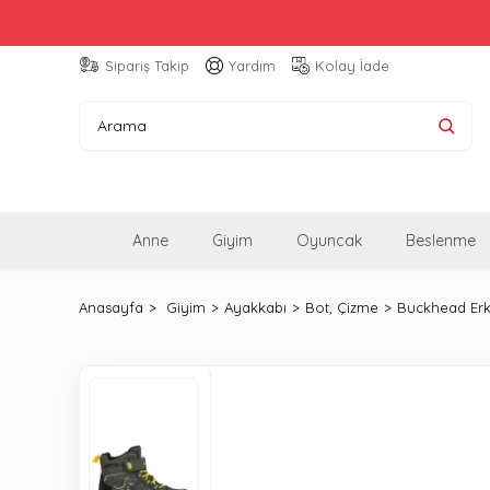
Sipariş Takip
Yardım
Kolay İade
Anne
Giyim
Oyuncak
Beslenme
Anasayfa
Giyim
Ayakkabı
Bot, Çizme
Buckhead Erk