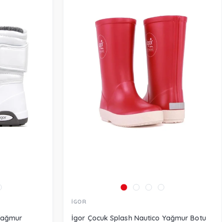
İGOR
 Yağmur
İgor Çocuk Splash Nautico Yağmur Botu