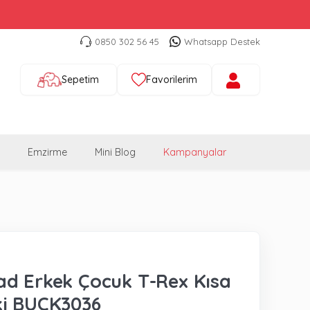
0850 302 56 45
Whatsapp Destek
Sepetim
Favorilerim
Emzirme
Mini Blog
Kampanyalar
d Erkek Çocuk T-Rex Kısa
ki BUCK3036