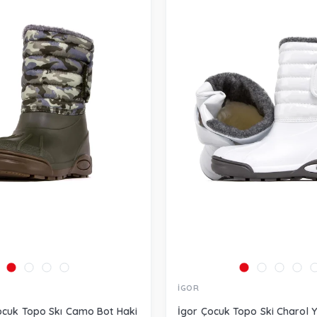
İGOR
ocuk Topo Skı Camo Bot Haki
İgor Çocuk Topo Ski Charol