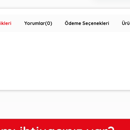
ikleri
Yorumlar
(0)
Ödeme Seçenekleri
Ürü