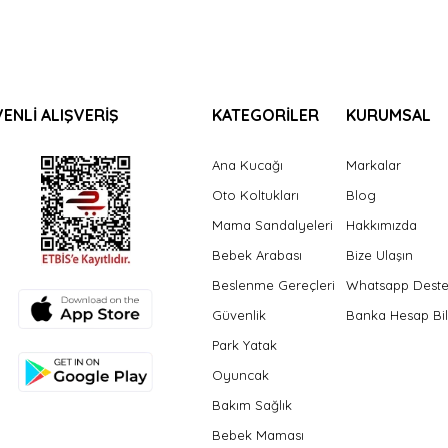
ENLİ ALIŞVERİŞ
KATEGORİLER
KURUMSAL
Ana Kucağı
Markalar
Oto Koltukları
Blog
Mama Sandalyeleri
Hakkımızda
Bebek Arabası
Bize Ulaşın
Beslenme Gereçleri
Whatsapp Dest
Güvenlik
Banka Hesap Bil
Park Yatak
Oyuncak
Bakım Sağlık
Bebek Maması