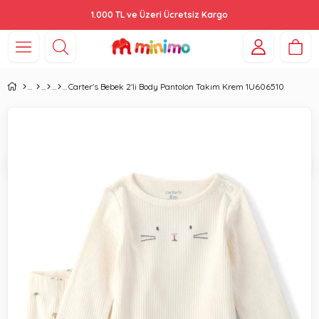
1.000 TL ve Üzeri Ücretsiz Kargo
Carter's Bebek 2'li Body Pantolon Takım Krem 1U606510