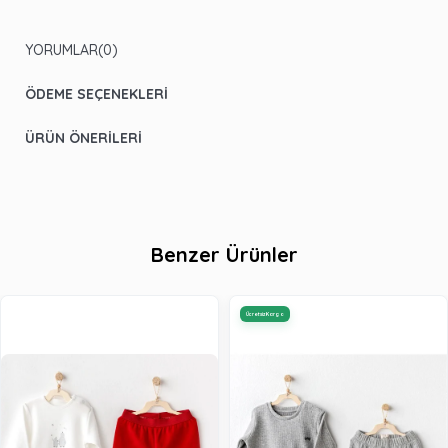
YORUMLAR
(0)
ÖDEME SEÇENEKLERI
ÜRÜN ÖNERILERI
Benzer Ürünler
Ücretsiz Kargo