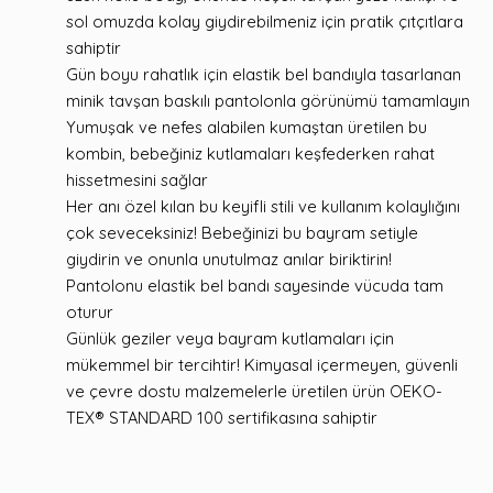
sol omuzda kolay giydirebilmeniz için pratik çıtçıtlara
sahiptir
Gün boyu rahatlık için elastik bel bandıyla tasarlanan
minik tavşan baskılı pantolonla görünümü tamamlayın
Yumuşak ve nefes alabilen kumaştan üretilen bu
kombin, bebeğiniz kutlamaları keşfederken rahat
hissetmesini sağlar
Her anı özel kılan bu keyifli stili ve kullanım kolaylığını
çok seveceksiniz! Bebeğinizi bu bayram setiyle
giydirin ve onunla unutulmaz anılar biriktirin!
Pantolonu elastik bel bandı sayesinde vücuda tam
oturur
Günlük geziler veya bayram kutlamaları için
mükemmel bir tercihtir! Kimyasal içermeyen, güvenli
ve çevre dostu malzemelerle üretilen ürün OEKO-
TEX® STANDARD 100 sertifikasına sahiptir