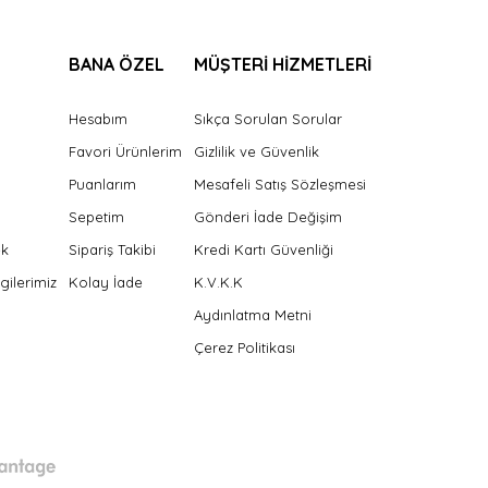
BANA ÖZEL
MÜŞTERİ HİZMETLERİ
Hesabım
Sıkça Sorulan Sorular
Favori Ürünlerim
Gizlilik ve Güvenlik
Puanlarım
Mesafeli Satış Sözleşmesi
Sepetim
Gönderi İade Değişim
ek
Sipariş Takibi
Kredi Kartı Güvenliği
gilerimiz
Kolay İade
K.V.K.K
Aydınlatma Metni
Çerez Politikası