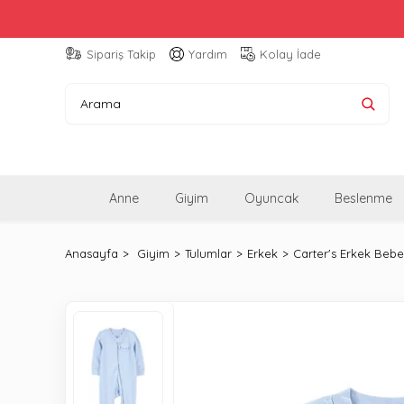
Sipariş Takip
Yardım
Kolay İade
Anne
Giyim
Oyuncak
Beslenme
Anasayfa
Giyim
Tulumlar
Erkek
Carter's Erkek Bebe