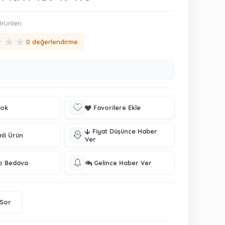
rünleri
★
★
★
0 değerlendirme
tok
Favorilere Ekle
Fiyat Düşünce Haber
mli Ürün
Ver
o Bedava
Gelince Haber Ver
 Sor