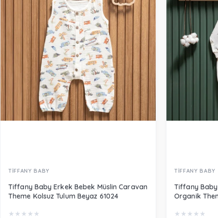
TİFFANY BABY
TİFFANY BABY
Tiffany Baby Erkek Bebek Müslin Caravan
Tiffany Bab
Theme Kolsuz Tulum Beyaz 61024
Organik Them
★
★
★
★
★
★
★
★
★
★