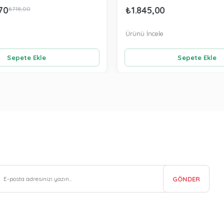
70
₺1.845,00
₺718,00
Ürünü İncele
Sepete Ekle
Sepete Ekle
GÖNDER