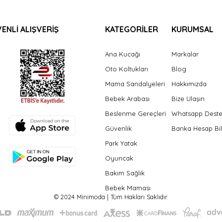
ENLİ ALIŞVERİŞ
KATEGORİLER
KURUMSAL
Ana Kucağı
Markalar
Oto Koltukları
Blog
Mama Sandalyeleri
Hakkımızda
Bebek Arabası
Bize Ulaşın
Beslenme Gereçleri
Whatsapp Dest
Güvenlik
Banka Hesap Bil
Park Yatak
Oyuncak
Bakım Sağlık
Bebek Maması
© 2024 Minimoda | Tüm Hakları Saklıdır.