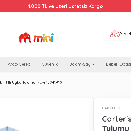
1.000 TL ve Üzeri Ücretsiz Kargo
Sepe
Araç-Gereç
Güvenlik
Bakım-Sağlık
Bebek Odası
k Fitilli Uyku Tulumu Mavi 1S949410
CARTER'S
Carter's
Tulumu 