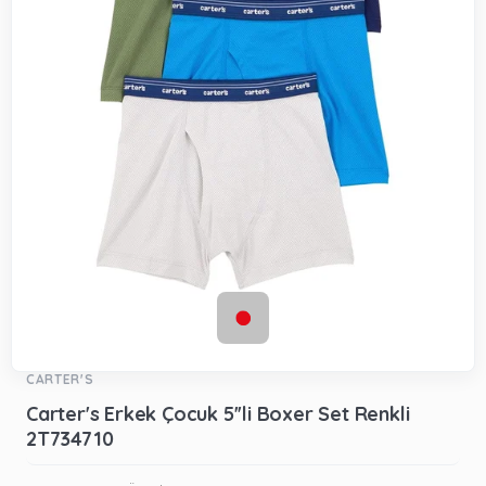
CARTER'S
Carter's Erkek Çocuk 5''li Boxer Set Renkli
2T734710