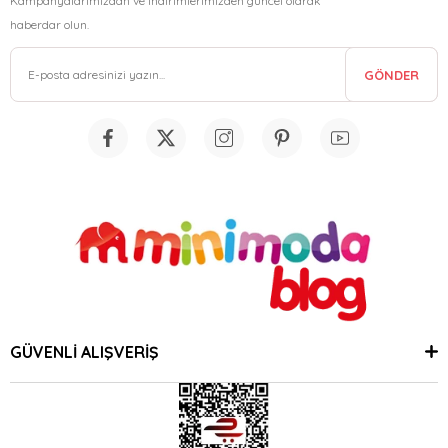
Kampanyalarımızdan ve indirimlerimizden güncel olarak
haberdar olun.
GÖNDER
GÜVENLİ ALIŞVERİŞ