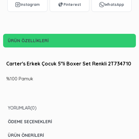
ÜRÜN ÖZELLIKLERI
Carter's Erkek Çocuk 5''li Boxer Set Renkli 2T734710
%100 Pamuk
YORUMLAR
(0)
ÖDEME SEÇENEKLERI
ÜRÜN ÖNERILERI