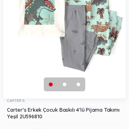
CARTER'S
Carter's Erkek Çocuk Baskılı 4'lü Pijama Takımı
Yeşil 2U596810