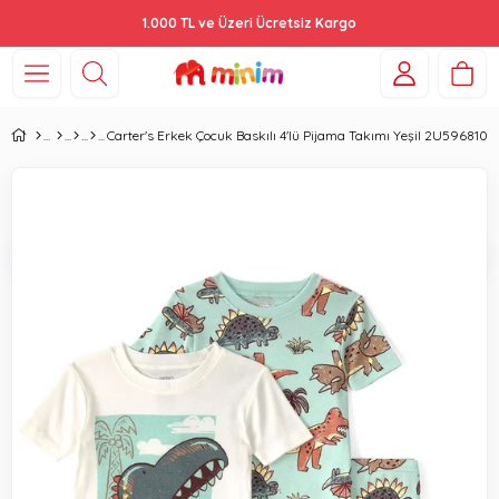
1.000 TL ve Üzeri Ücretsiz Kargo
Carter's Erkek Çocuk Baskılı 4'lü Pijama Takımı Yeşil 2U596810