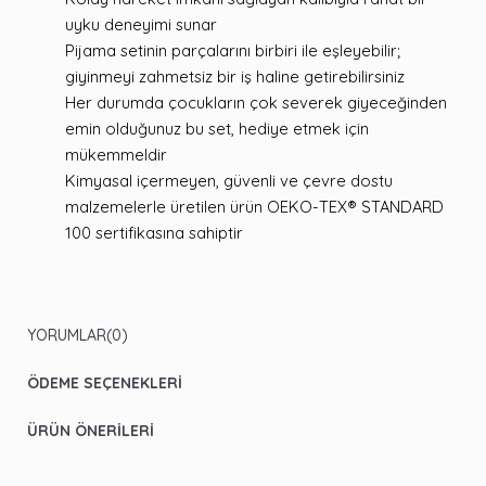
uyku deneyimi sunar
Pijama setinin parçalarını birbiri ile eşleyebilir;
giyinmeyi zahmetsiz bir iş haline getirebilirsiniz
Her durumda çocukların çok severek giyeceğinden
emin olduğunuz bu set, hediye etmek için
mükemmeldir
Kimyasal içermeyen, güvenli ve çevre dostu
malzemelerle üretilen ürün OEKO-TEX® STANDARD
100 sertifikasına sahiptir
YORUMLAR
(0)
ÖDEME SEÇENEKLERI
ÜRÜN ÖNERILERI