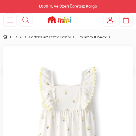
1.000 TL ve Üzeri Ücretsiz Kargo
Carter's Kız Bebek Desenli Tulum Krem 1U542910