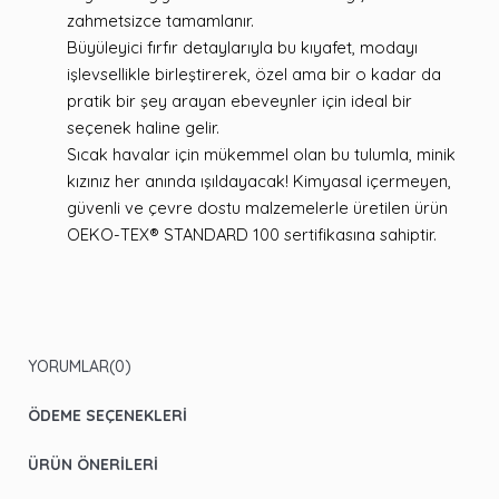
zahmetsizce tamamlanır.
Büyüleyici fırfır detaylarıyla bu kıyafet, modayı
işlevsellikle birleştirerek, özel ama bir o kadar da
pratik bir şey arayan ebeveynler için ideal bir
seçenek haline gelir.
Sıcak havalar için mükemmel olan bu tulumla, minik
kızınız her anında ışıldayacak! Kimyasal içermeyen,
güvenli ve çevre dostu malzemelerle üretilen ürün
OEKO-TEX® STANDARD 100 sertifikasına sahiptir.
YORUMLAR
(0)
ÖDEME SEÇENEKLERI
ÜRÜN ÖNERILERI