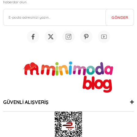
haberdar olun.
GÖNDER
GÜVENLİ ALIŞVERİŞ