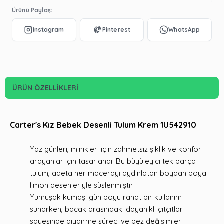
Ürünü Paylaş:
ÜRÜN ÖZELLIKLERI
Carter's Kız Bebek Desenli Tulum Krem 1U542910
Yaz günleri, minikleri için zahmetsiz şıklık ve konfor
arayanlar için tasarlandı! Bu büyüleyici tek parça
tulum, adeta her macerayı aydınlatan boydan boya
limon desenleriyle süslenmiştir.
Yumuşak kumaşı gün boyu rahat bir kullanım
sunarken, bacak arasındaki dayanıklı çıtçıtlar
sayesinde giydirme süreci ve bez değişimleri