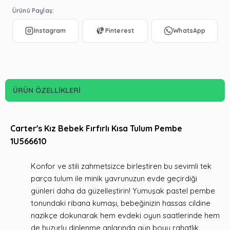
Ürünü Paylaş:
ÜRÜN ÖZELLIKLERI
Carter's Kız Bebek Fırfırlı Kısa Tulum Pembe
1U566610
Konfor ve stili zahmetsizce birleştiren bu sevimli tek
parça tulum ile minik yavrunuzun evde geçirdiği
günleri daha da güzelleştirin! Yumuşak pastel pembe
tonundaki ribana kumaşı, bebeğinizin hassas cildine
nazikçe dokunarak hem evdeki oyun saatlerinde hem
de huzurlu dinlenme anlarında gün boyu rahatlık