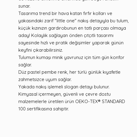
sunar.
Tasarıma trend bir hava katan fırfır kolları ve
yakasındaki zarif "little one" nakış detayıyla bu tulum,
küçük kızınızın gardırobunun en tatlı parçası olmaya
aday! Kolaylık sağlayan önden çıtçıtlı tasarımı
sayesinde hızlı ve pratik değişimler yaparak günün
keyfini çıkarabilirsiniz.
Tulumun kumaşı minik yavrunuz için tüm gün konfor
sağlar.
Düz pastel pembe renk, her türlü günlük kıyafetle
zahmetsizce uyum sağlar.
Yakada nakış işlemeli slogan detayı bulunur.
Kimyasal içermeyen, güvenli ve çevre dostu
malzemelerle üretilen ürün OEKO-TEX® STANDARD
100 sertifikasına sahiptir.