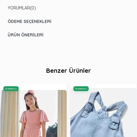
YORUMLAR
(0)
ÖDEME SEÇENEKLERI
ÜRÜN ÖNERILERI
Benzer Ürünler
Ücretsiz Kargo
Ücretsiz Kargo