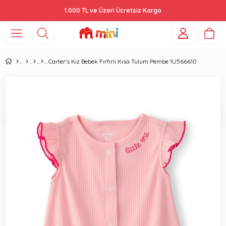
1.000 TL ve Üzeri Ücretsiz Kargo
Carter's Kız Bebek Fırfırlı Kısa Tulum Pembe 1U566610