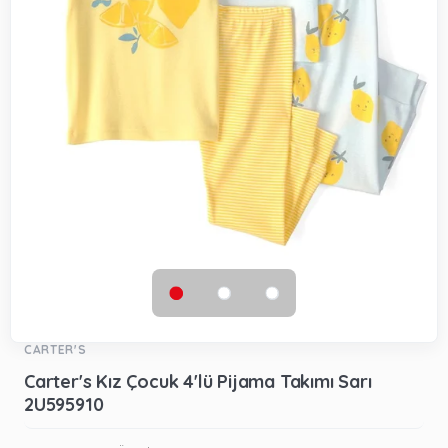
CARTER'S
Carter's Kız Çocuk 4'lü Pijama Takımı Sarı
2U595910