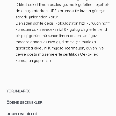
Dikkat çekici limon baskısı yüzme kıyafetine neşeli bir
dokunuş katarken, UPF koruması ile kızınızı güneşin
zararlı ışınlarından korur
Denizden sahile geçişi kolaylaştıran hızlı kuruyan hafif
kumaşını çok seveceksiniz! Şık yatay çizgilerle trend
bir plaj görünümü sunan limon desenli seti yaz
maceralarında kızınıza giydirmek için mutlaka
gardroba ekleyin! Kimyasal içermeyen, güvenli ve
çevre dostu malzemelerle sertifikalı Oeko-Tex
kumaştan yapılmıştır
YORUMLAR
(0)
ÖDEME SEÇENEKLERI
ÜRÜN ÖNERILERI