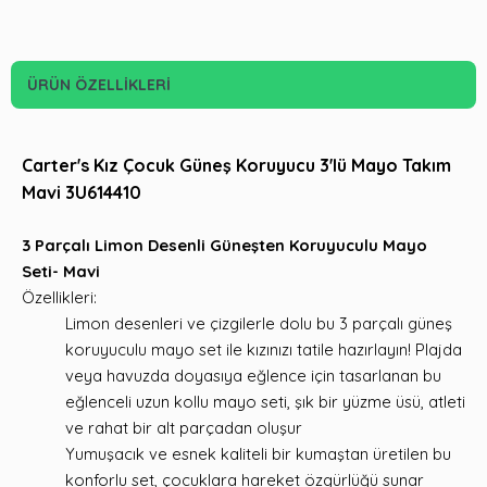
ÜRÜN ÖZELLIKLERI
Carter's Kız Çocuk Güneş Koruyucu 3'lü Mayo Takım
Mavi 3U614410
3 Parçalı Limon Desenli Güneşten Koruyuculu Mayo
Seti- Mavi
Özellikleri:
Limon desenleri ve çizgilerle dolu bu 3 parçalı güneş
koruyuculu mayo set ile kızınızı tatile hazırlayın! Plajda
veya havuzda doyasıya eğlence için tasarlanan bu
eğlenceli uzun kollu mayo seti, şık bir yüzme üsü, atleti
ve rahat bir alt parçadan oluşur
Yumuşacık ve esnek kaliteli bir kumaştan üretilen bu
konforlu set, çocuklara hareket özgürlüğü sunar