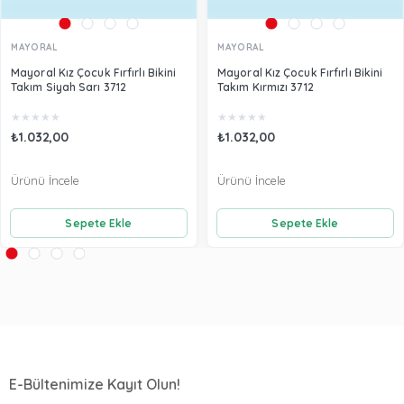
MAYORAL
MAYORAL
Mayoral Kız Çocuk Fırfırlı Bikini
Mayoral Kız Çocuk Fırfırlı Bikini
Takım Siyah Sarı 3712
Takım Kırmızı 3712
★
★
★
★
★
★
★
★
★
★
₺1.032,00
₺1.032,00
Ürünü İncele
Ürünü İncele
Sepete Ekle
Sepete Ekle
E-Bültenimize Kayıt Olun!