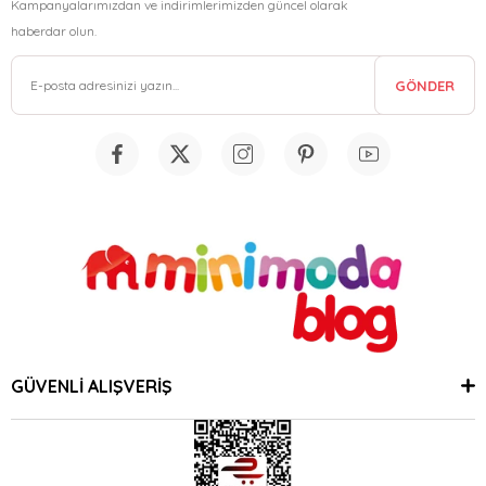
Kampanyalarımızdan ve indirimlerimizden güncel olarak
haberdar olun.
GÖNDER
GÜVENLİ ALIŞVERİŞ