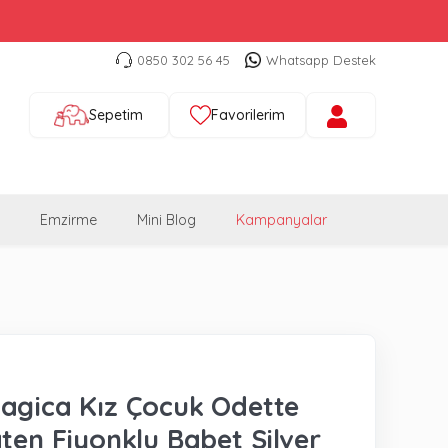
0850 302 56 45
Whatsapp Destek
Sepetim
Favorilerim
Emzirme
Mini Blog
Kampanyalar
agica Kız Çocuk Odette
aten Fiyonklu Babet Silver