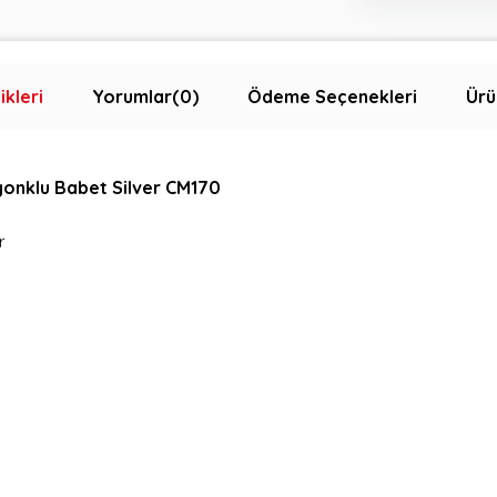
ikleri
Yorumlar
(0)
Ödeme Seçenekleri
Ürü
yonklu Babet Silver CM170
r