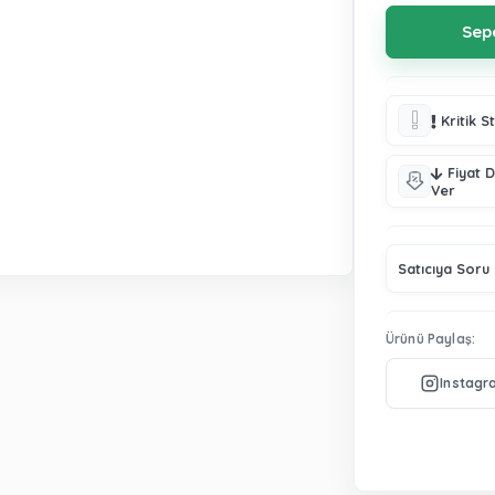
Kritik S
Fiyat 
Ver
Satıcıya Soru
Ürünü Paylaş: