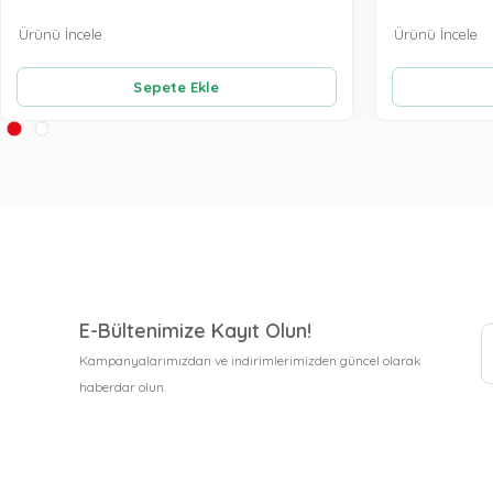
Ürünü İncele
Ürünü İncele
Sepete Ekle
E-Bültenimize Kayıt Olun!
Kampanyalarımızdan ve indirimlerimizden güncel olarak
haberdar olun.