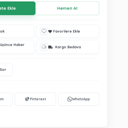
tok
Favorilere Ekle
Düşünce Haber
Kargo Bedava
 Sor