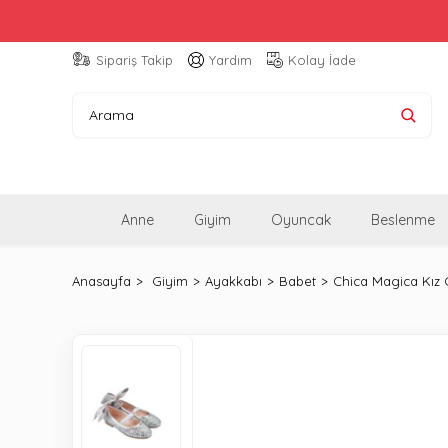
Sipariş Takip
Yardım
Kolay İade
Anne
Giyim
Oyuncak
Beslenme
Anasayfa
Giyim
Ayakkabı
Babet
Chica Magica Kız 