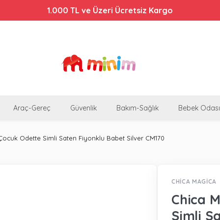
1.000 TL ve Üzeri Ücretsiz Kargo
Araç-Gereç
Güvenlik
Bakım-Sağlık
Bebek Odası
Çocuk Odette Simli Saten Fiyonklu Babet Silver CM170
CHİCA MAGİCA
Chica M
Simli S