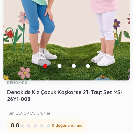
DENOKİDS
Denokids Kız Çocuk Kaşkorse 2'li Tayt Set MS-
26Y1-008
Tüm DENOKİDS Ürünleri
★
★
★
★
★
0.0
0 değerlendirme