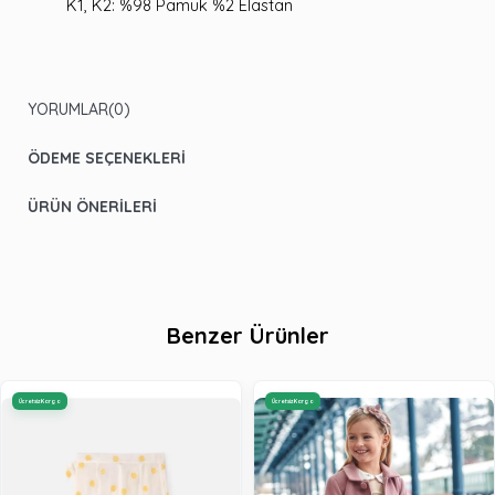
K1, K2: %98 Pamuk %2 Elastan
YORUMLAR
(0)
ÖDEME SEÇENEKLERI
ÜRÜN ÖNERILERI
Benzer Ürünler
Ücretsiz Kargo
Ücretsiz Kargo