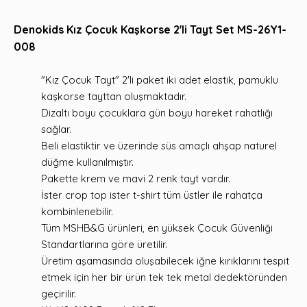
Denokids Kız Çocuk Kaşkorse 2'li Tayt Set MS-26Y1-
008
"Kız Çocuk Tayt" 2'li paket iki adet elastik, pamuklu
kaşkorse tayttan oluşmaktadır.
Dizaltı boyu çocuklara gün boyu hareket rahatlığı
sağlar.
Beli elastiktir ve üzerinde süs amaçlı ahşap naturel
düğme kullanılmıştır.
Pakette krem ve mavi 2 renk tayt vardır.
İster crop top ister t-shirt tüm üstler ile rahatça
kombinlenebilir.
Tüm MSHB&G ürünleri, en yüksek Çocuk Güvenliği
Standartlarına göre üretilir.
Üretim aşamasında oluşabilecek iğne kırıklarını tespit
etmek için her bir ürün tek tek metal dedektöründen
geçirilir.