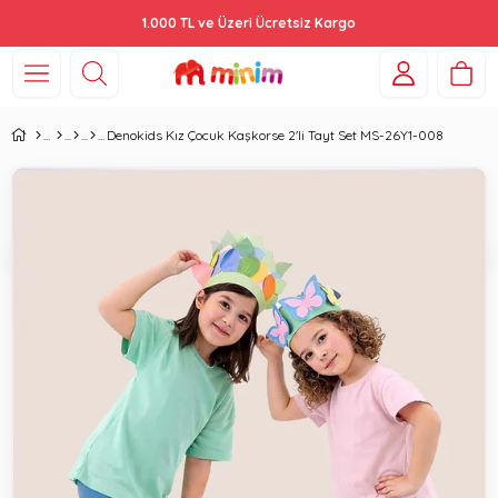
1.000 TL ve Üzeri Ücretsiz Kargo
Denokids Kız Çocuk Kaşkorse 2'li Tayt Set MS-26Y1-008