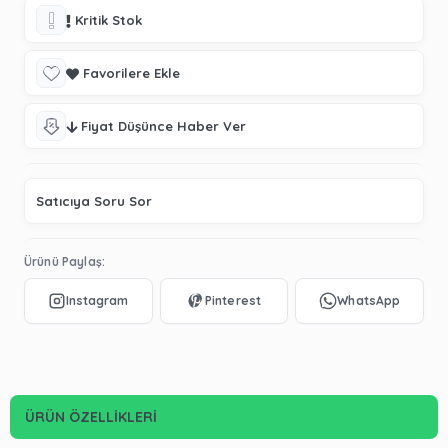
Kritik Stok
Favorilere Ekle
Fiyat Düşünce Haber Ver
Satıcıya Soru Sor
Ürünü Paylaş:
ÜRÜN ÖZELLIKLERI