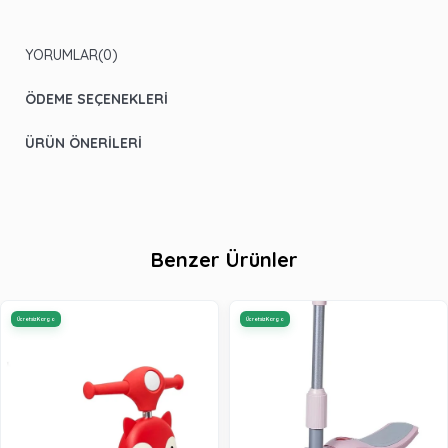
YORUMLAR
(0)
ÖDEME SEÇENEKLERI
ÜRÜN ÖNERILERI
Benzer Ürünler
Ücretsiz Kargo
Ücretsiz Kargo