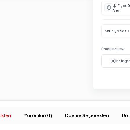
Fiyat 
Ver
Satıcıya Soru
Ürünü Paylaş:
ikleri
Yorumlar
(0)
Ödeme Seçenekleri
Ürü