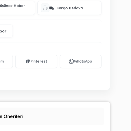
Düşünce Haber
Kargo Bedava
 Sor
n Önerileri