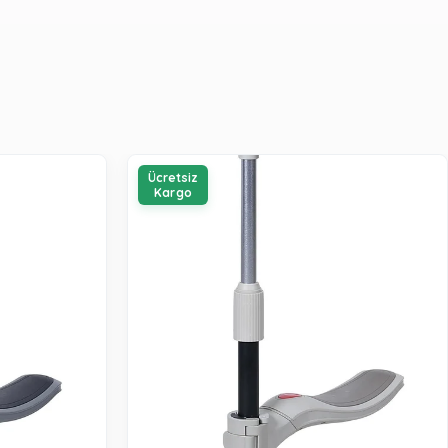
Ücretsiz
Kargo