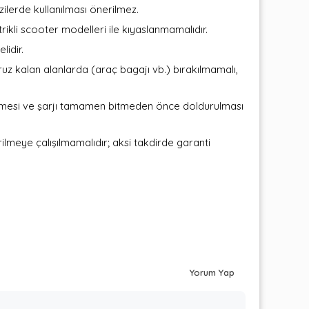
ilerde kullanılması önerilmez.
ikli scooter modelleri ile kıyaslanmamalıdır.
lidir.
ruz kalan alanlarda (araç bagajı vb.) bırakılmamalı,
ilmesi ve şarjı tamamen bitmeden önce doldurulması
ilmeye çalışılmamalıdır; aksi takdirde garanti
Yorum Yap