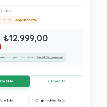
rünleri
★
★
★
0 değerlendirme
₺12.999,00
den başlayan taksitlerle
Taksit Seçenekleri
lere Ekle
İndirimli Ürün