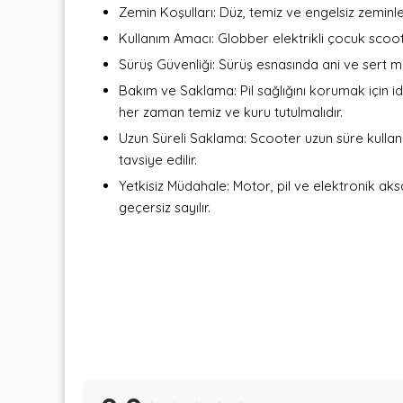
Zemin Koşulları: Düz, temiz ve engelsiz zeminl
Kullanım Amacı: Globber elektrikli çocuk scoote
Sürüş Güvenliği: Sürüş esnasında ani ve sert ma
Bakım ve Saklama: Pil sağlığını korumak için id
her zaman temiz ve kuru tutulmalıdır.
Uzun Süreli Saklama: Scooter uzun süre kulla
tavsiye edilir.
Yetkisiz Müdahale: Motor, pil ve elektronik aks
geçersiz sayılır.