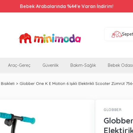
Bebek Arabalarında %44'e Varan İndirim!
Sepe
Araç-Gereç
Güvenlik
Bakım-Sağlık
Bebek Odası
Bisikleti
Globber One K E Motion 6 Işıklı Elektirikli Scooter Zümrüt 756
GLOBBER
Globber
Elektir