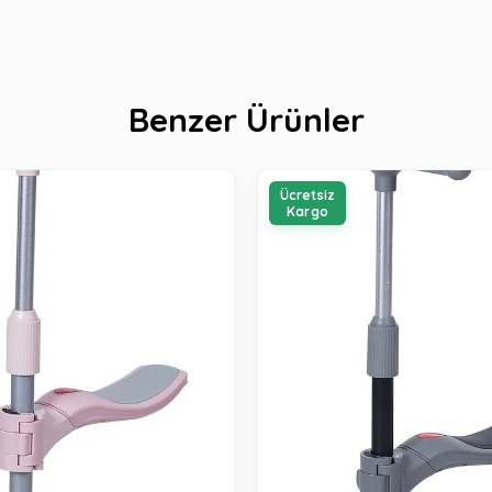
Benzer Ürünler
Ücretsiz
Kargo