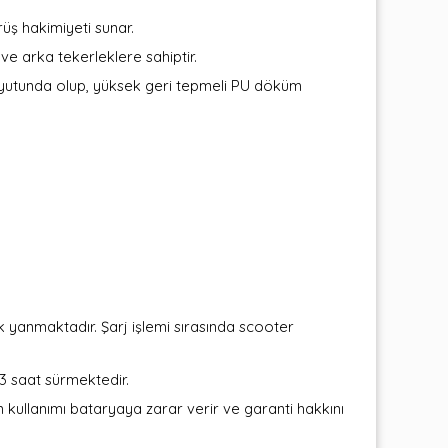
rüş hakimiyeti sunar.
ve arka tekerleklere sahiptir.
oyutunda olup, yüksek geri tepmeli PU döküm
ık yanmaktadır. Şarj işlemi sırasında scooter
 3 saat sürmektedir.
arın kullanımı bataryaya zarar verir ve garanti hakkını