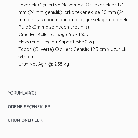
Tekerlek Ölçüleri ve Malzemesi: Ön tekerlekler 121
mm (24 mm genişlik), arka tekerlek ise 80 mm (24
mm genişlik) boyutlarında olup, yüksek geri tepmeli
PU döküm malzemeden üretilmiştir.
Önerilen Kullanıcı Boyu: 95 - 130 cm
Maksimum Taşıma Kapasitesi: 50 kg
Taban (Güverte) Ölçüleri: Genişlik 12,5 cm x Uzunluk
54,5 cm
Ürün Net Ağırlığı: 2,55 kg
YORUMLAR
(0)
ÖDEME SEÇENEKLERI
ÜRÜN ÖNERILERI