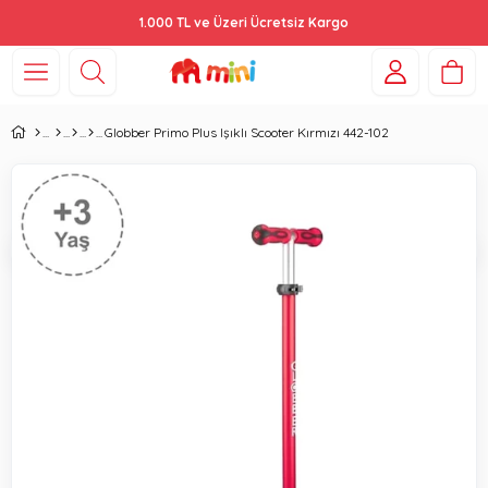
1.000 TL ve Üzeri Ücretsiz Kargo
Globber Primo Plus Işıklı Scooter Kırmızı 442-102