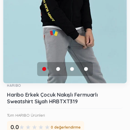
HARIBO
Haribo Erkek Çocuk Nakışlı Fermuarlı
Sweatshirt Siyah HRBTXT319
Tüm HARIBO Ürünleri
★
★
★
★
★
0.0
0 değerlendirme