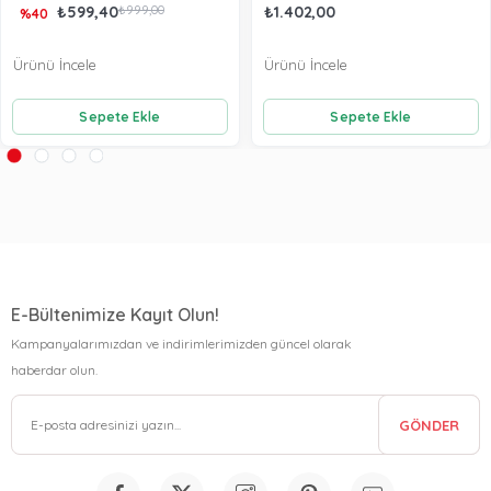
₺599,40
₺999,00
₺1.402,00
%40
Ürünü İncele
Ürünü İncele
Sepete Ekle
Sepete Ekle
E-Bültenimize Kayıt Olun!
Kampanyalarımızdan ve indirimlerimizden güncel olarak
haberdar olun.
GÖNDER