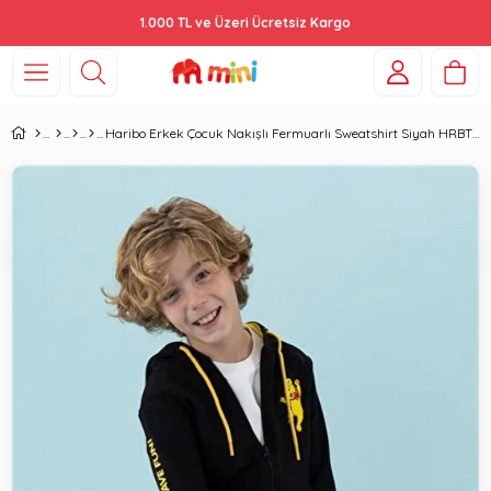
1.000 TL ve Üzeri Ücretsiz Kargo
Haribo Erkek Çocuk Nakışlı Fermuarlı Sweatshirt Siyah HRBTXT319