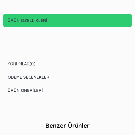
ÜRÜN ÖZELLIKLERI
YORUMLAR
(0)
ÖDEME SEÇENEKLERI
ÜRÜN ÖNERILERI
Benzer Ürünler