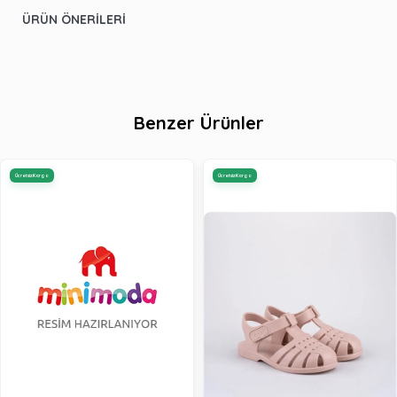
ÜRÜN ÖNERILERI
Benzer Ürünler
Ücretsiz Kargo
Ücretsiz Kargo