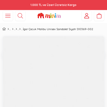
1.000 TL ve Üzeri Ücretsiz Kargo
İgor Çocuk Malibu Unisex Sandalet Siyah S10369-002