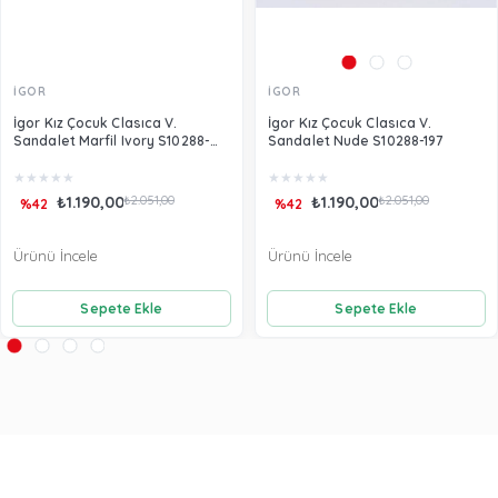
İGOR
İGOR
İgor Kız Çocuk Clasıca V.
İgor Kız Çocuk Clasıca V.
Sandalet Marfil Ivory S10288-
Sandalet Nude S10288-197
079
★
★
★
★
★
★
★
★
★
★
₺1.190,00
₺2.051,00
₺1.190,00
₺2.051,00
%42
%42
Ürünü İncele
Ürünü İncele
Sepete Ekle
Sepete Ekle