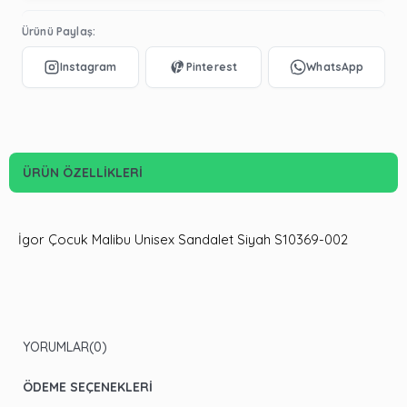
Ürünü Paylaş:
ÜRÜN ÖZELLIKLERI
İgor Çocuk Malibu Unisex Sandalet Siyah S10369-002
YORUMLAR
(0)
ÖDEME SEÇENEKLERI