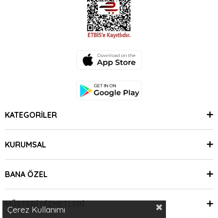
KATEGORİLER
KURUMSAL
BANA ÖZEL
MÜŞTERİ HİZMETLERİ
Çerez Kullanımı