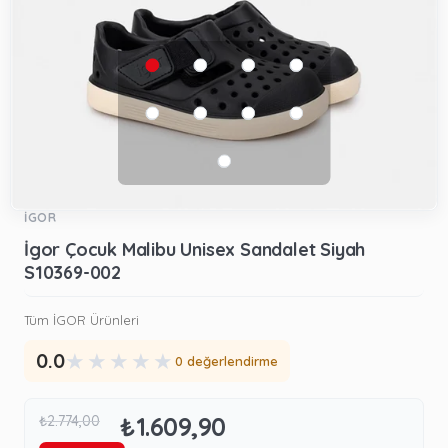
İGOR
İgor Çocuk Malibu Unisex Sandalet Siyah
S10369-002
Tüm İGOR Ürünleri
★
★
★
★
★
0.0
0 değerlendirme
₺1.609,90
₺2.774,00