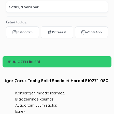
Satıcıya Soru Sor
Ürünü Paylaş:
ÜRÜN ÖZELLIKLERI
İgor Çocuk Tobby Solid Sandalet Hardal S10271-080
Kanserojen madde içermez.
Islak zeminde kaymaz.
Ayağa tam uyum sağlar.
Esnek