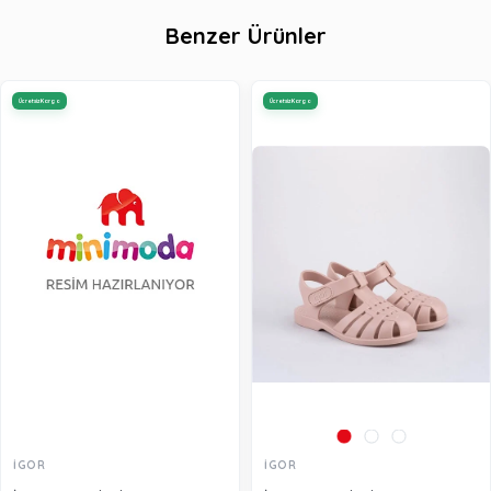
Benzer Ürünler
Ücretsiz Kargo
Ücretsiz Kargo
İGOR
İGOR