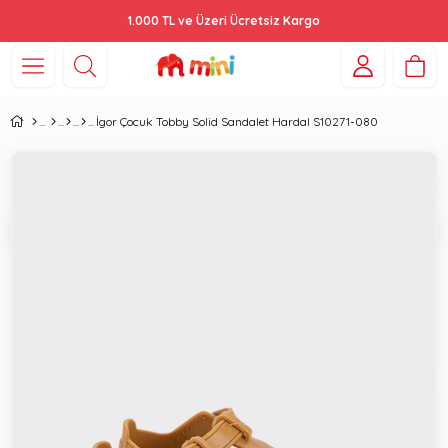
1.000 TL ve Üzeri Ücretsiz Kargo
İgor Çocuk Tobby Solid Sandalet Hardal S10271-080