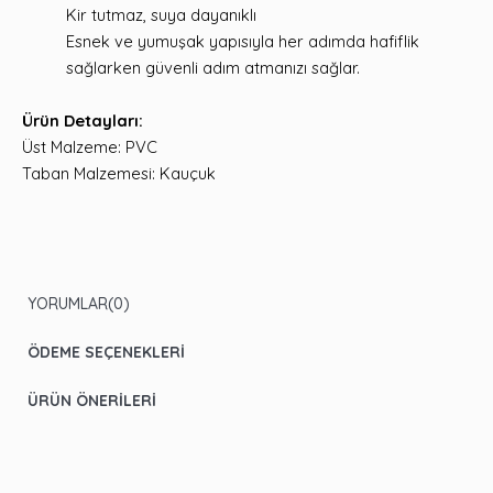
Kir tutmaz, suya dayanıklı
Esnek ve yumuşak yapısıyla her adımda hafiflik
sağlarken güvenli adım atmanızı sağlar.
Ürün Detayları:
Üst Malzeme: PVC
Taban Malzemesi: Kauçuk
YORUMLAR
(0)
ÖDEME SEÇENEKLERI
ÜRÜN ÖNERILERI