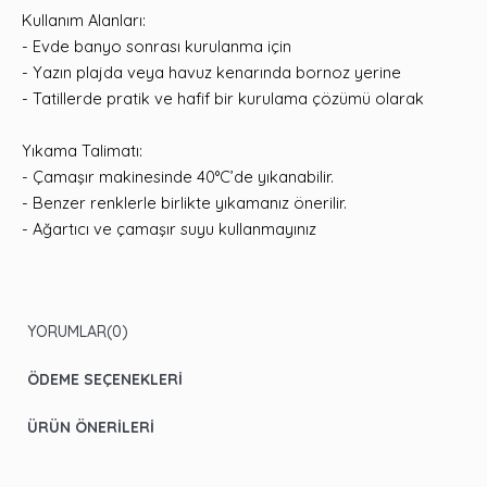
Kullanım Alanları:
- Evde banyo sonrası kurulanma için
- Yazın plajda veya havuz kenarında bornoz yerine
- Tatillerde pratik ve hafif bir kurulama çözümü olarak
Yıkama Talimatı:
- Çamaşır makinesinde 40°C’de yıkanabilir.
- Benzer renklerle birlikte yıkamanız önerilir.
- Ağartıcı ve çamaşır suyu kullanmayınız
YORUMLAR
(0)
ÖDEME SEÇENEKLERI
ÜRÜN ÖNERILERI