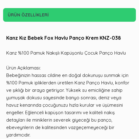
ÜRÜN ÖZELLIKLERI
Kanz Kız Bebek Fox Havlu Panço Krem KNZ-038
Kanz %100 Pamuk Nakışlı Kapüşonlu Çocuk Panço Havlu
Ürün Açıklaması:
Bebeğinizin hassas cildine en doğal dokunuşu sunmak için
%100 Pamuk ipliklerden üretilen Kanz Panço Havlu, konfor
ve şıklığı bir araya getiriyor. Yüksek su emiciliğine sahip
yumuşak dokusu sayesinde banyo sonrası, deniz veya
havuz kenarında çocuğunuzu hızla kurular ve üşümesini
engeller. Eğlenceli kapüşon tasarımı ve kaliteli nakış
detayları ile miniklerin severek giyeceği bu panço,
ebeveynlerin de kalitesinden vazgeçemeyeceği bir
yardımcıdır.