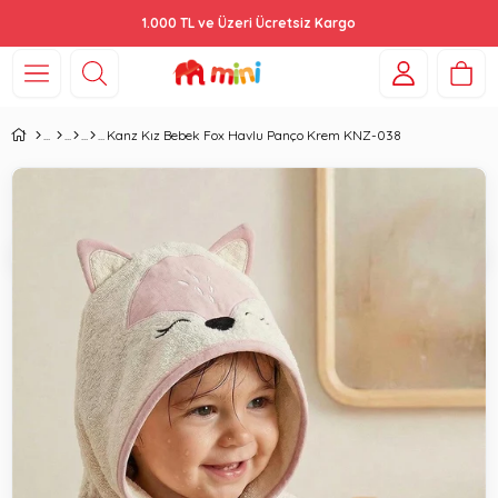
1.000 TL ve Üzeri Ücretsiz Kargo
Kanz Kız Bebek Fox Havlu Panço Krem KNZ-038