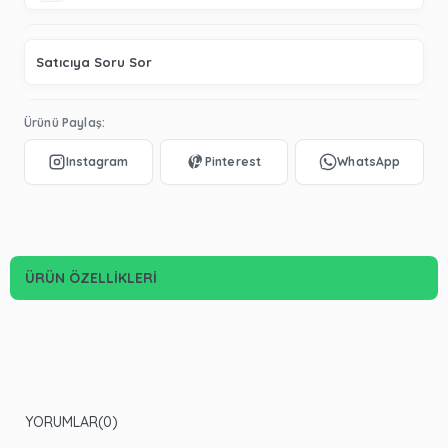
Satıcıya Soru Sor
Ürünü Paylaş:
ÜRÜN ÖZELLIKLERI
YORUMLAR
(0)