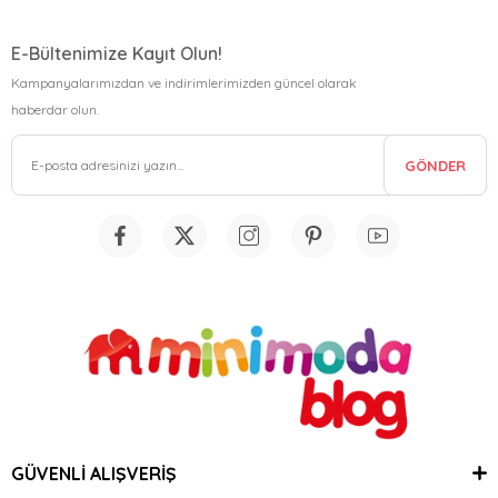
E-Bültenimize Kayıt Olun!
Kampanyalarımızdan ve indirimlerimizden güncel olarak
haberdar olun.
GÖNDER
GÜVENLİ ALIŞVERİŞ