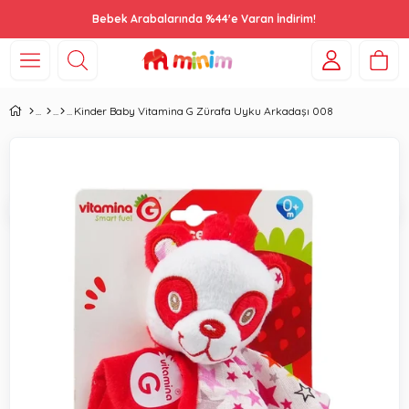
Bebek Arabalarında %44'e Varan İndirim!
Kinder Baby Vitamina G Zürafa Uyku Arkadaşı 008