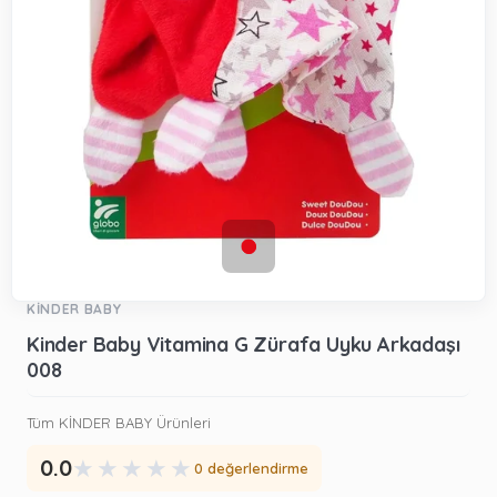
KİNDER BABY
Kinder Baby Vitamina G Zürafa Uyku Arkadaşı
008
Tüm KİNDER BABY Ürünleri
★
★
★
★
★
0.0
0 değerlendirme