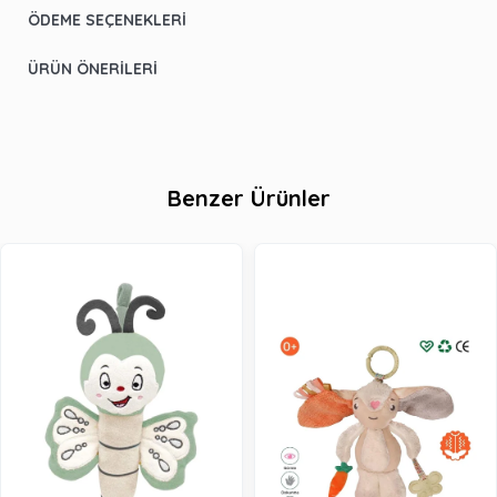
ÖDEME SEÇENEKLERI
ÜRÜN ÖNERILERI
Benzer Ürünler