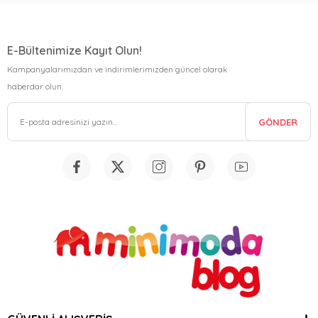
E-Bültenimize Kayıt Olun!
Kampanyalarımızdan ve indirimlerimizden güncel olarak
haberdar olun.
GÖNDER