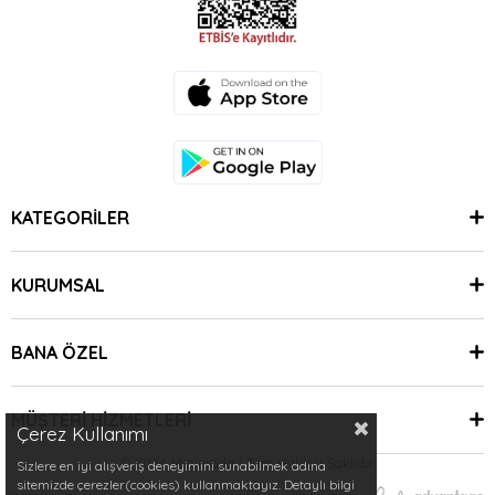
KATEGORİLER
KURUMSAL
BANA ÖZEL
MÜŞTERİ HİZMETLERİ
Çerez Kullanımı
© 2024 Minimoda | Tüm Hakları Saklıdır.
Sizlere en iyi alışveriş deneyimini sunabilmek adına
sitemizde çerezler(cookies) kullanmaktayız. Detaylı bilgi