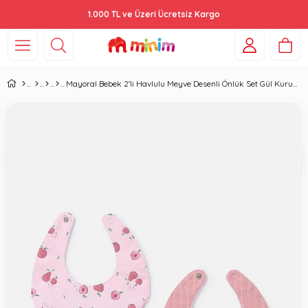
1.000 TL ve Üzeri Ücretsiz Kargo
Mayoral Bebek 2'li Havlulu Meyve Desenli Önlük Set Gül Kurusu 9073