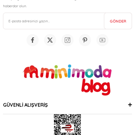
haberdar olun.
GÖNDER
GÜVENLİ ALIŞVERİŞ