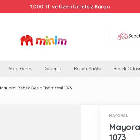
1.000 TL ve Üzeri Ücretsiz Kargo
Sepe
Araç-Gereç
Güvenlik
Bakım-Sağlık
Bebek Odası
Mayoral Bebek Basic Tişört Yeşil 1073
MAYORAL
Mayoral
1073