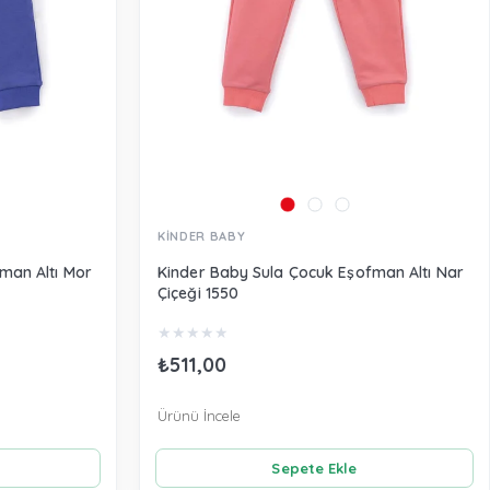
KİNDER BABY
man Altı Mor
Kinder Baby Sula Çocuk Eşofman Altı Nar
Çiçeği 1550
★
★
★
★
★
₺511,00
Ürünü İncele
Sepete Ekle