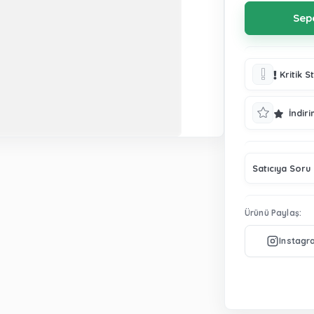
Kritik S
İndiri
Satıcıya Soru
Ürünü Paylaş: