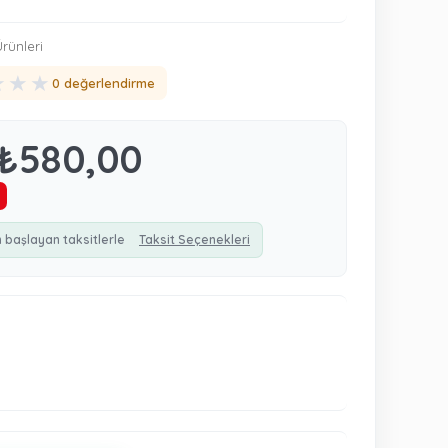
rünleri
★
★
★
0 değerlendirme
₺580,00
 başlayan taksitlerle
Taksit Seçenekleri