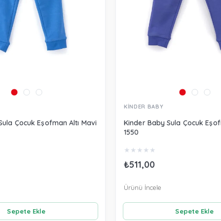
KİNDER BABY
Sula Çocuk Eşofman Altı Mavi
Kinder Baby Sula Çocuk Eşof
1550
★
★
★
★
★
₺511,00
Ürünü İncele
Sepete Ekle
Sepete Ekle