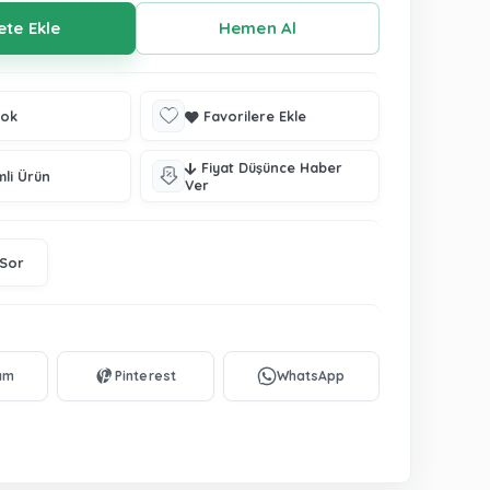
tok
Favorilere Ekle
Fiyat Düşünce Haber
mli Ürün
Ver
 Sor