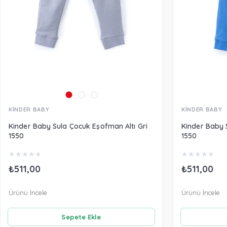
KİNDER BABY
KİNDER BABY
Kinder Baby Sula Çocuk Eşofman Altı Gri
Kinder Baby 
1550
1550
★
★
★
★
★
★
★
★
★
★
₺511,00
₺511,00
Ürünü İncele
Ürünü İncele
Sepete Ekle