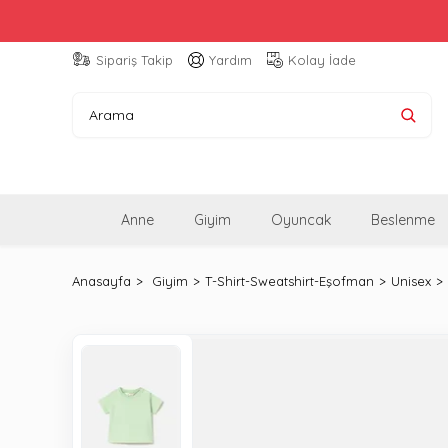
Sipariş Takip
Yardım
Kolay İade
Anne
Giyim
Oyuncak
Beslenme
Anasayfa
Giyim
T-Shirt-Sweatshirt-Eşofman
Unisex