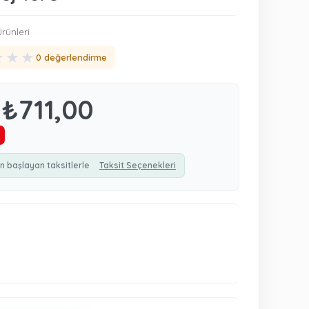
rünleri
★
★
★
0 değerlendirme
₺711,00
n başlayan taksitlerle
Taksit Seçenekleri