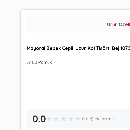
Ürün Özell
Mayoral Bebek Cepli Uzun Kol Tişört Bej 107
%100 Pamuk
0.0
★
★
★
★
★
0 değerlendirme