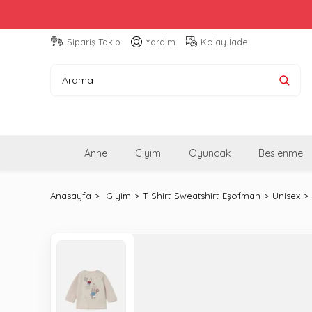
Sipariş Takip
Yardım
Kolay İade
Anne
Giyim
Oyuncak
Beslenme
Anasayfa
Giyim
T-Shirt-Sweatshirt-Eşofman
Unisex