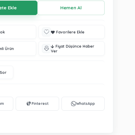
tok
Favorilere Ekle
Fiyat Düşünce Haber
mli Ürün
Ver
 Sor