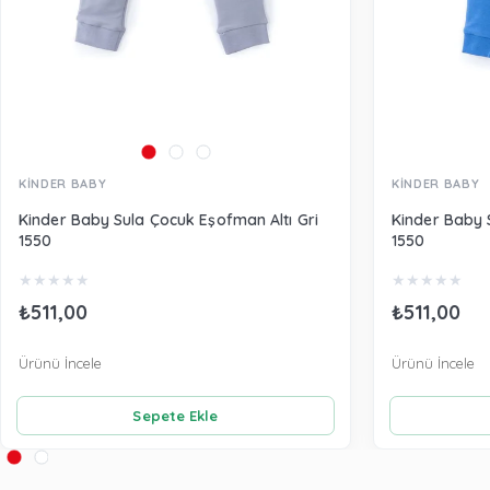
KİNDER BABY
KİNDER BABY
Kinder Baby Sula Çocuk Eşofman Altı Gri
Kinder Baby 
1550
1550
★
★
★
★
★
★
★
★
★
★
₺511,00
₺511,00
Ürünü İncele
Ürünü İncele
Sepete Ekle