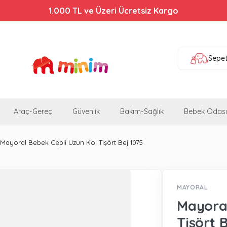
1.000 TL ve Üzeri Ücretsiz Kargo
Sepe
Araç-Gereç
Güvenlik
Bakım-Sağlık
Bebek Odası
Mayoral Bebek Cepli Uzun Kol Tişört Bej 1075
MAYORAL
Mayoral
Tişört 