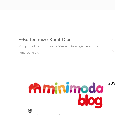
E-Bültenimize Kayıt Olun!
Kampanyalarımızdan ve indirimlerimizden güncel olarak
haberdar olun.
GÜV