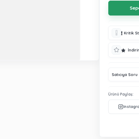
Kritik S
İndiri
Satıcıya Soru
Ürünü Paylaş: