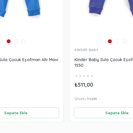
KİNDER BABY
Sula Çocuk Eşofman Altı Mavi
Kinder Baby Sula Çocuk Eşof
1550
★
★
★
★
★
₺511,00
Ürünü İncele
Sepete Ekle
Sepete Ekle