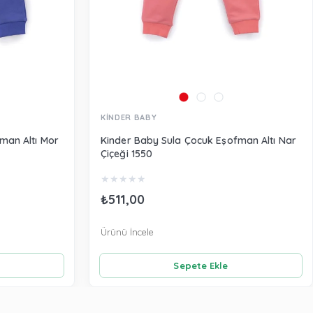
KİNDER BABY
man Altı Mor
Kinder Baby Sula Çocuk Eşofman Altı Nar
Çiçeği 1550
★
★
★
★
★
₺511,00
Ürünü İncele
Sepete Ekle