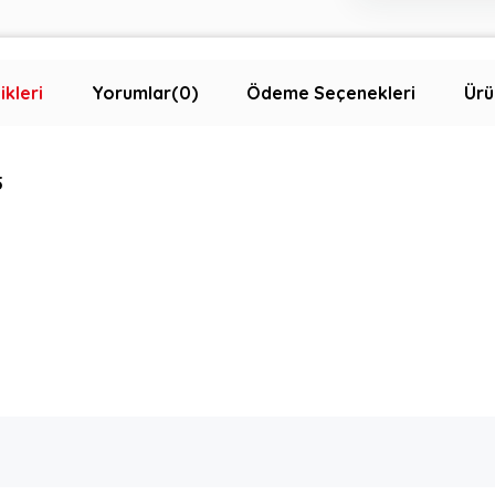
ikleri
Yorumlar
(0)
Ödeme Seçenekleri
Ürü
5