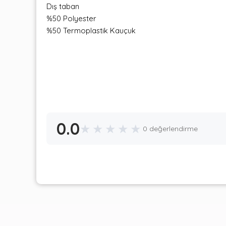
Dış taban
%50 Polyester
%50 Termoplastik Kauçuk
0.0
★
★
★
★
★
0 değerlendirme