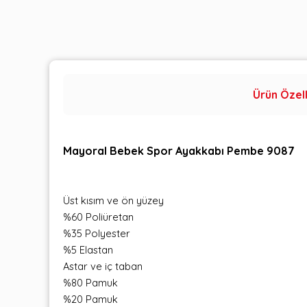
Ürün Özell
Mayoral Bebek Spor Ayakkabı Pembe 9087
Üst kısım ve ön yüzey
%60 Poliüretan
%35 Polyester
%5 Elastan
Astar ve iç taban
%80 Pamuk
%20 Pamuk