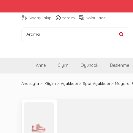
Sipariş Takip
Yardım
Kolay İade
Anne
Giyim
Oyuncak
Beslenme
Anasayfa
Giyim
Ayakkabı
Spor Ayakkabı
Mayoral 