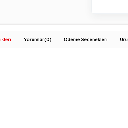
ikleri
Yorumlar
(0)
Ödeme Seçenekleri
Ürü