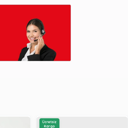
Ücretsiz
Kargo