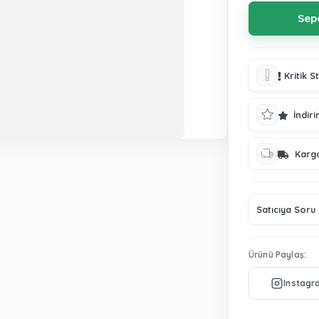
Kritik S
İndiri
Karg
Satıcıya Soru
Ürünü Paylaş: