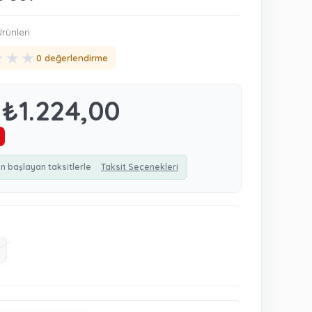
rünleri
★
★
★
0 değerlendirme
₺1.224,00
n başlayan taksitlerle
Taksit Seçenekleri