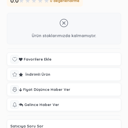
★
★
★
★
★
0.0
0 değerlendirme
Ürün stoklarımızda kalmamıştır.
Favorilere Ekle
İndirimli Ürün
Fiyat Düşünce Haber Ver
Gelince Haber Ver
Satıcıya Soru Sor