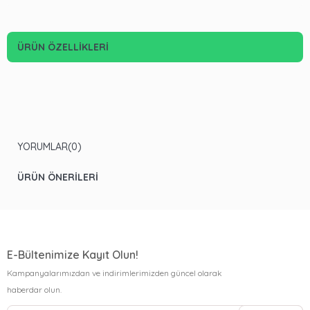
ÜRÜN ÖZELLIKLERI
YORUMLAR
(0)
ÜRÜN ÖNERILERI
E-Bültenimize Kayıt Olun!
Kampanyalarımızdan ve indirimlerimizden güncel olarak
haberdar olun.