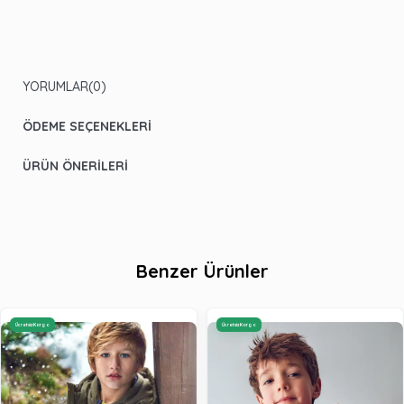
YORUMLAR
(0)
ÖDEME SEÇENEKLERI
ÜRÜN ÖNERILERI
Benzer Ürünler
Ücretsiz Kargo
Ücretsiz Kargo