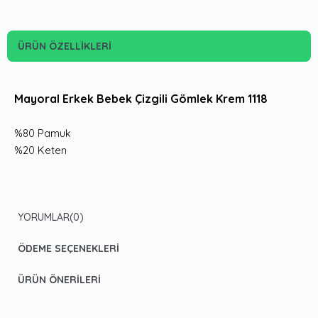
ÜRÜN ÖZELLIKLERI
Mayoral Erkek Bebek Çizgili Gömlek Krem 1118
%80 Pamuk
%20 Keten
YORUMLAR
(0)
ÖDEME SEÇENEKLERI
ÜRÜN ÖNERILERI