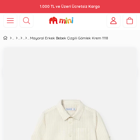
1.000 TL ve Üzeri Ücretsiz Kargo
Mayoral Erkek Bebek Çizgili Gömlek Krem 1118