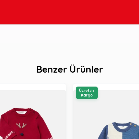
Benzer Ürünler
Ücretsiz
Kargo