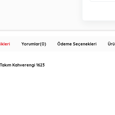
ikleri
Yorumlar
(0)
Ödeme Seçenekleri
Ürü
 Takım Kahverengi 1623