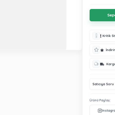
Kritik S
İndiri
Karg
Satıcıya Soru
Ürünü Paylaş: