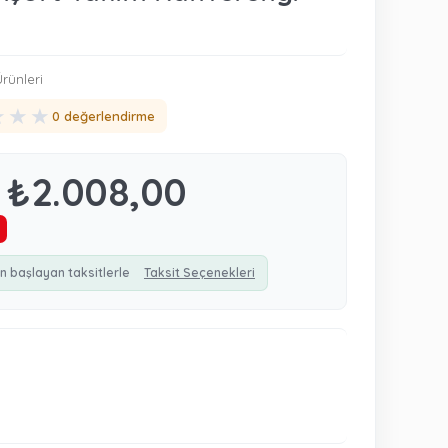
rünleri
★
★
★
0 değerlendirme
₺2.008,00
n başlayan taksitlerle
Taksit Seçenekleri