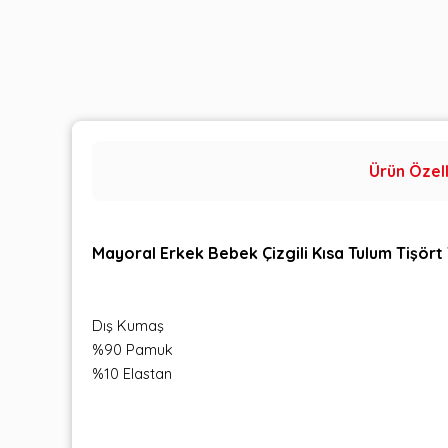
Ürün Özell
Mayoral Erkek Bebek Çizgili Kısa Tulum Tişört
Dış Kumaş
%90 Pamuk
%10 Elastan