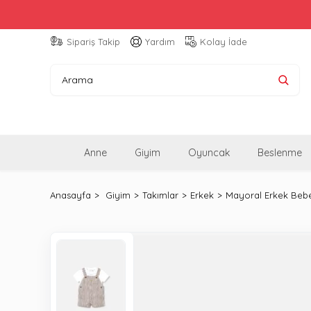
Sipariş Takip
Yardım
Kolay İade
Anne
Giyim
Oyuncak
Beslenme
Anasayfa
Giyim
Takımlar
Erkek
Mayoral Erkek Bebek